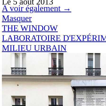
Le
5 août 2013
A voir également →
Masquer
THE
WINDO
W
LABORATOIRE D'EXPÉRI
MILIEU URBAIN