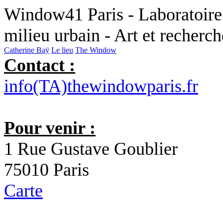
Window41 Paris - Laboratoire 
milieu urbain - Art et recherc
Catherine Baÿ
Le lieu
The Window
Contact :
info(TA)thewindowparis.fr
Pour venir :
1 Rue Gustave Goublier
75010 Paris
Carte