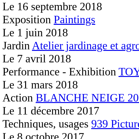
Le
16 septembre 2018
Exposition
Paintings
Le
1 juin 2018
Jardin
Atelier jardinage et ag
Le
7 avril 2018
Performance - Exhibition
TOY
Le
31 mars 2018
Action
BLANCHE NEIGE 2037
Le
11 décembre 2017
Techniques, usages
939 Pictur
Le
8 octobre 2017