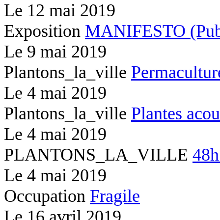
Le
12 mai 2019
Exposition
MANIFESTO (Publi
Le
9 mai 2019
Plantons_la_ville
Permacultur
Le
4 mai 2019
Plantons_la_ville
Plantes acou
Le
4 mai 2019
PLANTONS_LA_VILLE
48h
Le
4 mai 2019
Occupation
Fragile
Le
16 avril 2019