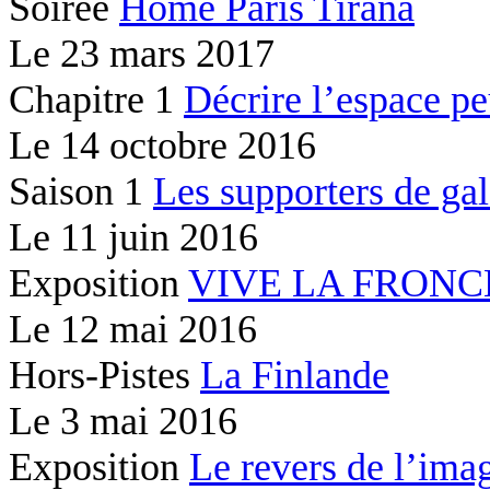
Soirée
Home Paris Tirana
Le
23 mars 2017
Chapitre 1
Décrire l’espace peu
Le
14 octobre 2016
Saison 1
Les supporters de gal
Le
11 juin 2016
Exposition
VIVE LA FRONC
Le
12 mai 2016
Hors-Pistes
La Finlande
Le
3 mai 2016
Exposition
Le revers de l’ima