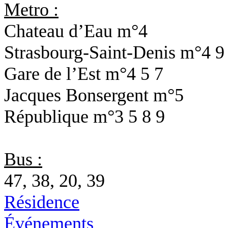
Metro :
Chateau d’Eau
m°4
Strasbourg-Saint-Denis
m°4 9
Gare de l’Est
m°4 5 7
Jacques Bonsergent
m°5
République
m°3 5 8 9
Bus :
47, 38, 20, 39
Résidence
Événements