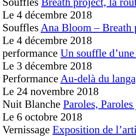
Souffles
Breath project,
la rou
Le
4 décembre 2018
Souffles
Ana Bloom – Breath 
Le
4 décembre 2018
performance
Un souffle d’une
Le
3 décembre 2018
Performance
Au-delà du lang
Le
24 novembre 2018
Nuit Blanche
Paroles, Paroles
Le
6 octobre 2018
Vernissage
Exposition de l’ar