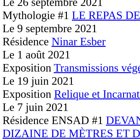
Le
26 septembre 2021
Mythologie #1
LE REPAS D
Le
9 septembre 2021
Résidence
Ninar Esber
Le
1 août 2021
Exposition
Transmissions végé
Le
19 juin 2021
Exposition
Relique et Incarna
Le
7 juin 2021
Résidence ENSAD #1
DEVA
DIZAINE DE MÈTRES ET 