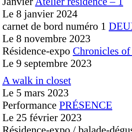
Janvier
Atelier résidence – 1
Le
8 janvier 2024
carnet de bord numéro 1
DEU
Le
8 novembre 2023
Résidence-expo
Chronicles of
Le
9 septembre 2023
A walk in closet
Le
5 mars 2023
Performance
PRÉSENCE
Le
25 février 2023
Résidence-expo / balade-dégu