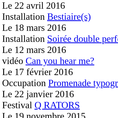
Le
22 avril 2016
Installation
Bestiaire(s)
Le
18 mars 2016
Installation
Soirée double per
Le
12 mars 2016
vidéo
Can you hear me?
Le
17 février 2016
Occupation
Promenade typogr
Le
22 janvier 2016
Festival
Q RATORS
Le
19 novembre 2015