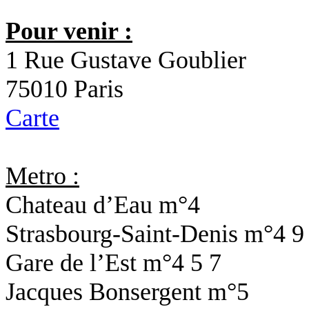
Pour venir :
1 Rue Gustave Goublier
75010 Paris
Carte
Metro :
Chateau d’Eau
m°4
Strasbourg-Saint-Denis
m°4 9
Gare de l’Est
m°4 5 7
Jacques Bonsergent
m°5