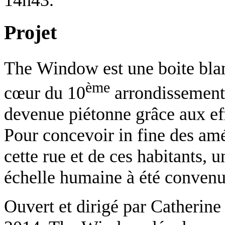
14h43.
Projet
The
Window
est une
boite bl
ème
cœur du 10
arrondissement
devenue piétonne grâce aux eff
Pour concevoir in fine des a
cette rue et de ces habitants,
échelle humaine à été convenu
Ouvert et dirigé par
Catherine