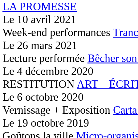
LA PROMESSE
Le
10 avril 2021
Week-end performances
Tranc
Le
26 mars 2021
Lecture performée
Bêcher son
Le
4 décembre 2020
RESTITUTION
ART – ÉCRI
Le
6 octobre 2020
Vernissage + Exposition
Carta
Le
19 octobre 2019
Goûtons la ville
Micro-organis