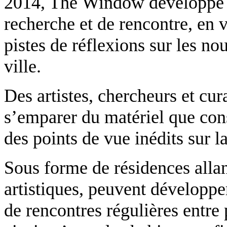
2014,
The
Window
développe 
recherche et de rencontre, en v
pistes de réflexions sur les no
ville.
Des artistes, chercheurs et cur
s’emparer du matériel que const
des points de vue inédits sur la
Sous forme de résidences allan
artistiques, peuvent développer
de rencontres régulières entre 