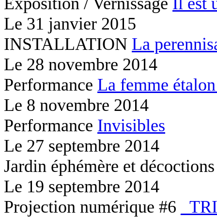
Exposition / Vernissage
Il est 
Le
31 janvier 2015
INSTALLATION
La perennis
Le
28 novembre 2014
Performance
La femme étalon
Le
8 novembre 2014
Performance
Invisibles
Le
27 septembre 2014
Jardin éphémère et décoction
Le
19 septembre 2014
Projection numérique #6
_TR