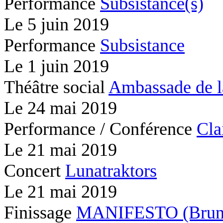
Performance
Subsistance(s)
Le
5 juin 2019
Performance
Subsistance
Le
1 juin 2019
Théâtre social
Ambassade de l
Le
24 mai 2019
Performance / Conférence
Cla
Le
21 mai 2019
Concert
Lunatraktors
Le
21 mai 2019
Finissage
MANIFESTO (Brunc