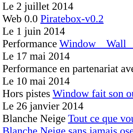
Le
2 juillet 2014
Web 0.0
Piratebox-v0.2
Le
1 juin 2014
Performance
Window
Wal
Le
17 mai 2014
Performance en partenariat av
Le
10 mai 2014
Hors pistes
Window fait son 
Le
26 janvier 2014
Blanche Neige
Tout ce que vo
Blanche Neige sans jamais os