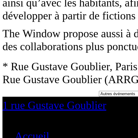
ainsi qu’avec les habitants, af
développer à partir de fiction
The
Window
propose aussi à d
des collaborations plus ponctu
* Rue Gustave Goublier, Paris
Rue Gustave Goublier (ARRG
1 rue Gustave Goublier
❘
Par
Accueil