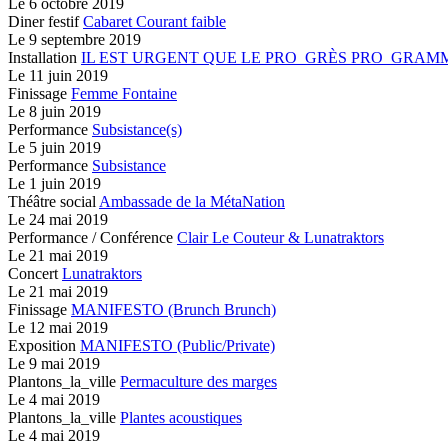
Le
6 octobre 2019
Diner festif
Cabaret Courant faible
Le
9 septembre 2019
Installation
IL EST URGENT QUE LE PRO_GRÈS PRO_GRAM
Le
11 juin 2019
Finissage
Femme Fontaine
Le
8 juin 2019
Performance
Subsistance(s)
Le
5 juin 2019
Performance
Subsistance
Le
1 juin 2019
Théâtre social
Ambassade de la MétaNation
Le
24 mai 2019
Performance / Conférence
Clair Le Couteur & Lunatraktors
Le
21 mai 2019
Concert
Lunatraktors
Le
21 mai 2019
Finissage
MANIFESTO (Brunch Brunch)
Le
12 mai 2019
Exposition
MANIFESTO (Public/Private)
Le
9 mai 2019
Plantons_la_ville
Permaculture des marges
Le
4 mai 2019
Plantons_la_ville
Plantes acoustiques
Le
4 mai 2019