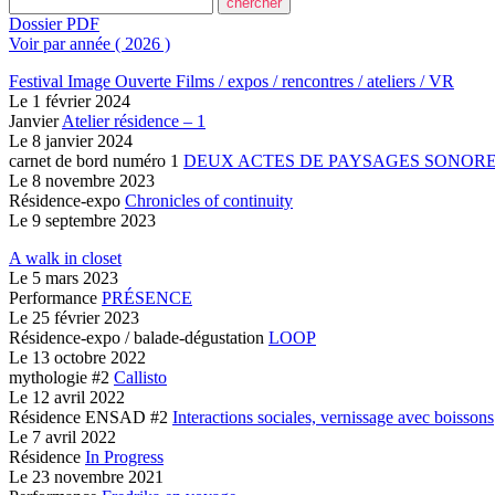
Dossier PDF
Voir par année ( 2026 )
Festival Image Ouverte
Films / expos / rencontres / ateliers / VR
Le
1 février 2024
Janvier
Atelier résidence – 1
Le
8 janvier 2024
carnet de bord numéro 1
DEUX ACTES
DE PAYSAGES SONOR
Le
8 novembre 2023
Résidence-expo
Chronicles of continuity
Le
9 septembre 2023
A walk in closet
Le
5 mars 2023
Performance
PRÉSENCE
Le
25 février 2023
Résidence-expo / balade-dégustation
LOOP
Le
13 octobre 2022
mythologie #2
Callisto
Le
12 avril 2022
Résidence ENSAD #2
Interactions sociales, vernissage avec boissons
Le
7 avril 2022
Résidence
In Progress
Le
23 novembre 2021