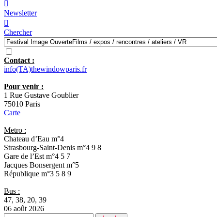

Newsletter

Chercher
Contact :
info(TA)thewindowparis.fr
Pour venir :
1 Rue Gustave Goublier
75010 Paris
Carte
Metro :
Chateau d’Eau
m°4
Strasbourg-Saint-Denis
m°4 9 8
Gare de l’Est
m°4 5 7
Jacques Bonsergent
m°5
République
m°3 5 8 9
Bus :
47, 38, 20, 39
06 août 2026