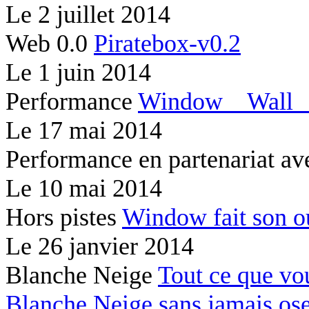
Le
2 juillet 2014
Web 0.0
Piratebox-v0.2
Le
1 juin 2014
Performance
Window
Wal
Le
17 mai 2014
Performance en partenariat av
Le
10 mai 2014
Hors pistes
Window fait son 
Le
26 janvier 2014
Blanche Neige
Tout ce que vo
Blanche Neige sans jamais os