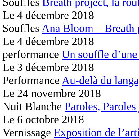
Souffles
Breath project,
la rou
Le
4 décembre 2018
Souffles
Ana Bloom – Breath 
Le
4 décembre 2018
performance
Un souffle d’une
Le
3 décembre 2018
Performance
Au-delà du lang
Le
24 novembre 2018
Nuit Blanche
Paroles, Paroles
Le
6 octobre 2018
Vernissage
Exposition de l’ar