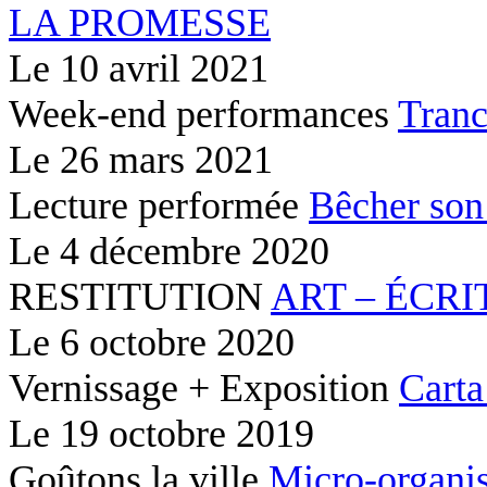
LA PROMESSE
Le
10 avril 2021
Week-end performances
Tranc
Le
26 mars 2021
Lecture performée
Bêcher son
Le
4 décembre 2020
RESTITUTION
ART – ÉCRI
Le
6 octobre 2020
Vernissage + Exposition
Carta
Le
19 octobre 2019
Goûtons la ville
Micro-organis