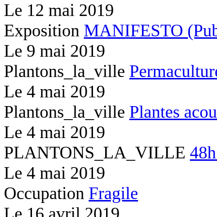
Le
12 mai 2019
Exposition
MANIFESTO (Publi
Le
9 mai 2019
Plantons_la_ville
Permacultur
Le
4 mai 2019
Plantons_la_ville
Plantes acou
Le
4 mai 2019
PLANTONS_LA_VILLE
48h
Le
4 mai 2019
Occupation
Fragile
Le
16 avril 2019