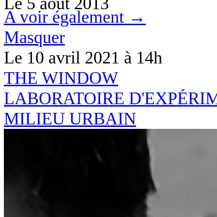
Le
5 août 2013
A voir également →
Masquer
Le 10 avril 2021
à 14h
THE
WINDO
W
LABORATOIRE D'EXPÉRI
MILIEU URBAIN