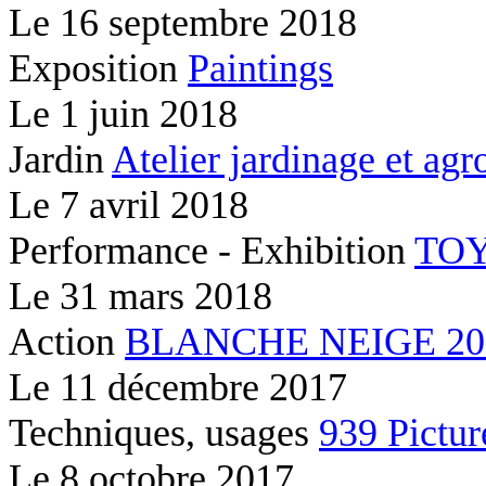
Le
16 septembre 2018
Exposition
Paintings
Le
1 juin 2018
Jardin
Atelier jardinage et ag
Le
7 avril 2018
Performance - Exhibition
TOY
Le
31 mars 2018
Action
BLANCHE NEIGE 2037
Le
11 décembre 2017
Techniques, usages
939 Pictur
Le
8 octobre 2017