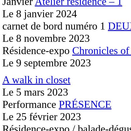
Janvier
Atelier résidence – 1
Le
8 janvier 2024
carnet de bord numéro 1
DEU
Le
8 novembre 2023
Résidence-expo
Chronicles of
Le
9 septembre 2023
A walk in closet
Le
5 mars 2023
Performance
PRÉSENCE
Le
25 février 2023
Résidence-expo / balade-dégu