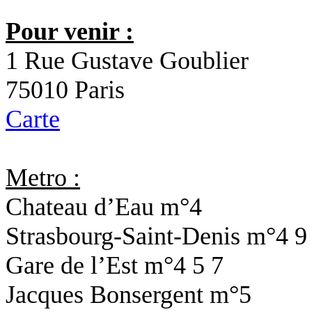
Pour venir :
1 Rue Gustave Goublier
75010 Paris
Carte
Metro :
Chateau d’Eau
m°4
Strasbourg-Saint-Denis
m°4 9
Gare de l’Est
m°4 5 7
Jacques Bonsergent
m°5