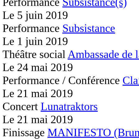
Performance
Subsistance(s)
Le
5 juin 2019
Performance
Subsistance
Le
1 juin 2019
Théâtre social
Ambassade de l
Le
24 mai 2019
Performance / Conférence
Cla
Le
21 mai 2019
Concert
Lunatraktors
Le
21 mai 2019
Finissage
MANIFESTO (Brunc