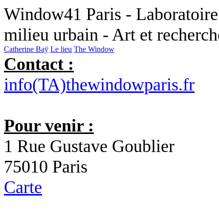
Window41 Paris - Laboratoire 
milieu urbain - Art et recherc
Catherine Baÿ
Le lieu
The Window
Contact :
info(TA)thewindowparis.fr
Pour venir :
1 Rue Gustave Goublier
75010 Paris
Carte