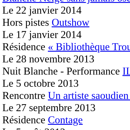
Le
22 janvier 2014
Hors pistes
Outshow
Le
17 janvier 2014
Résidence
« Bibliothèque Tr
Le
28 novembre 2013
Nuit Blanche - Performance
I
Le
5 octobre 2013
Rencontre
Un artiste saoudien 
Le
27 septembre 2013
Résidence
Contage