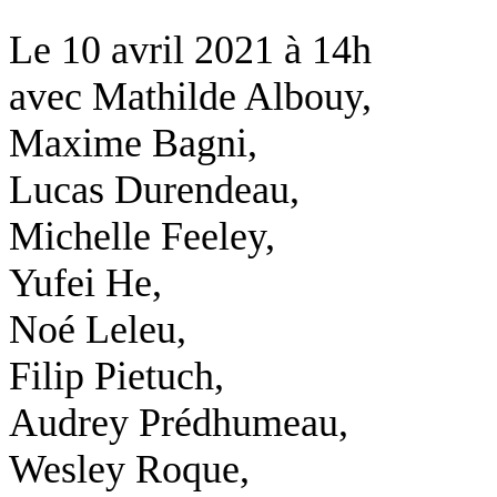
Le
10 avril 2021
à
14h
avec
Mathilde Albouy,
Maxime Bagni,
Lucas Durendeau,
Michelle Feeley,
Yufei He,
Noé Leleu,
Filip Pietuch,
Audrey Prédhumeau,
Wesley Roque,