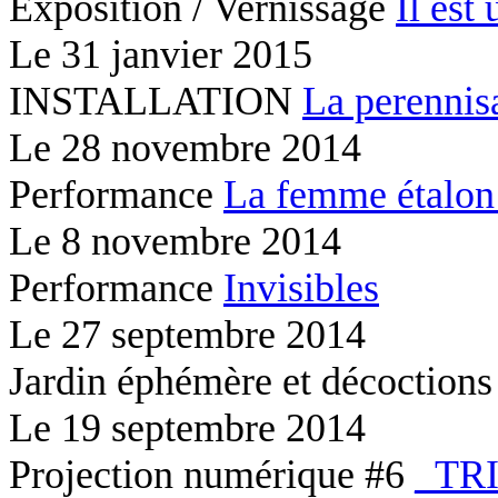
Exposition / Vernissage
Il est 
Le
31 janvier 2015
INSTALLATION
La perennis
Le
28 novembre 2014
Performance
La femme étalon
Le
8 novembre 2014
Performance
Invisibles
Le
27 septembre 2014
Jardin éphémère et décoction
Le
19 septembre 2014
Projection numérique #6
_TR