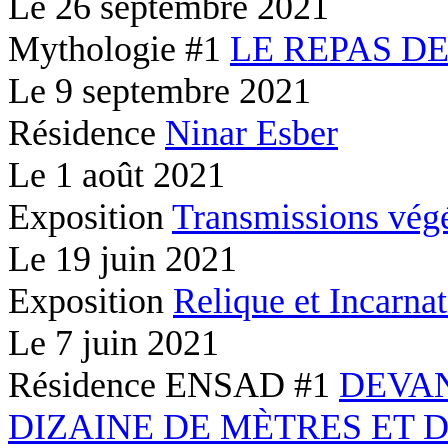
Le
26 septembre 2021
Mythologie #1
LE REPAS D
Le
9 septembre 2021
Résidence
Ninar Esber
Le
1 août 2021
Exposition
Transmissions végé
Le
19 juin 2021
Exposition
Relique et Incarna
Le
7 juin 2021
Résidence ENSAD #1
DEVA
DIZAINE DE MÈTRES ET 