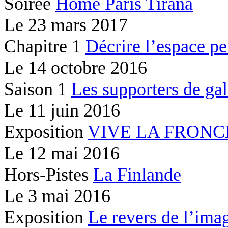
Soirée
Home Paris Tirana
Le
23 mars 2017
Chapitre 1
Décrire l’espace peu
Le
14 octobre 2016
Saison 1
Les supporters de gal
Le
11 juin 2016
Exposition
VIVE LA FRONC
Le
12 mai 2016
Hors-Pistes
La Finlande
Le
3 mai 2016
Exposition
Le revers de l’ima