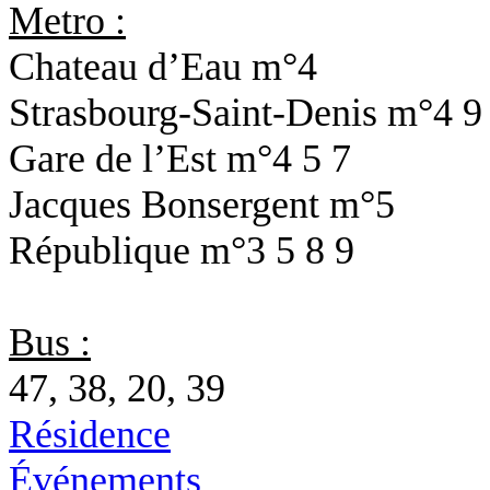
Metro :
Chateau d’Eau
m°4
Strasbourg-Saint-Denis
m°4 9
Gare de l’Est
m°4 5 7
Jacques Bonsergent
m°5
République
m°3 5 8 9
Bus :
47, 38, 20, 39
Résidence
Événements