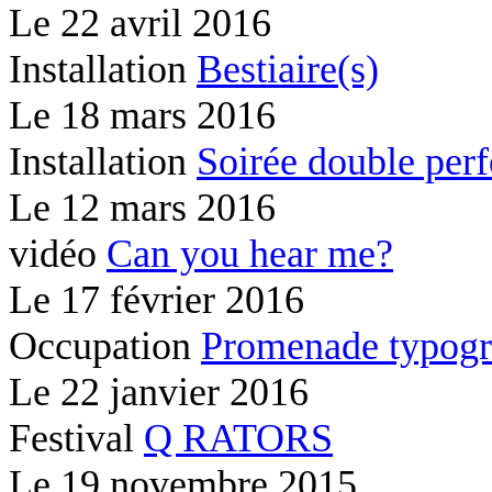
Le
22 avril 2016
Installation
Bestiaire(s)
Le
18 mars 2016
Installation
Soirée double per
Le
12 mars 2016
vidéo
Can you hear me?
Le
17 février 2016
Occupation
Promenade typogr
Le
22 janvier 2016
Festival
Q RATORS
Le
19 novembre 2015