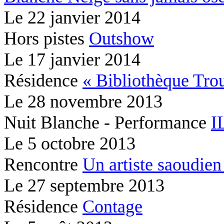
Le
22 janvier 2014
Hors pistes
Outshow
Le
17 janvier 2014
Résidence
« Bibliothèque Tr
Le
28 novembre 2013
Nuit Blanche - Performance
I
Le
5 octobre 2013
Rencontre
Un artiste saoudien 
Le
27 septembre 2013
Résidence
Contage