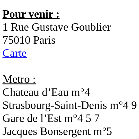
Pour venir :
1 Rue Gustave Goublier
75010 Paris
Carte
Metro :
Chateau d’Eau
m°4
Strasbourg-Saint-Denis
m°4 9
Gare de l’Est
m°4 5 7
Jacques Bonsergent
m°5