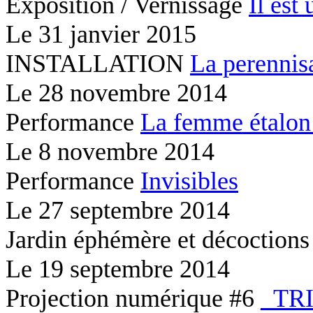
Exposition / Vernissage
Il est 
Le
31 janvier 2015
INSTALLATION
La perennis
Le
28 novembre 2014
Performance
La femme étalon
Le
8 novembre 2014
Performance
Invisibles
Le
27 septembre 2014
Jardin éphémère et décoction
Le
19 septembre 2014
Projection numérique #6
_TR