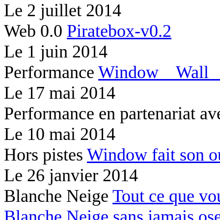
Le
2 juillet 2014
Web 0.0
Piratebox-v0.2
Le
1 juin 2014
Performance
Window
Wal
Le
17 mai 2014
Performance en partenariat av
Le
10 mai 2014
Hors pistes
Window fait son 
Le
26 janvier 2014
Blanche Neige
Tout ce que vo
Blanche Neige sans jamais os