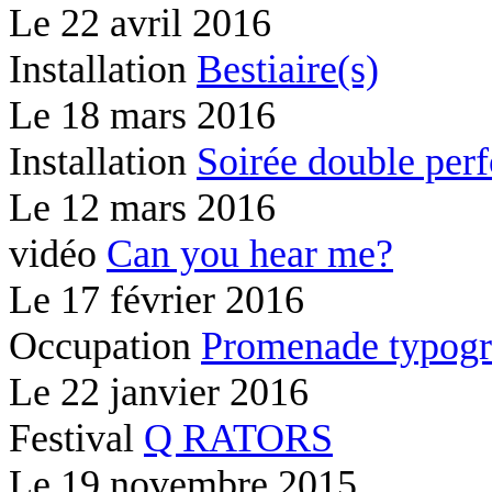
Le
22 avril 2016
Installation
Bestiaire(s)
Le
18 mars 2016
Installation
Soirée double per
Le
12 mars 2016
vidéo
Can you hear me?
Le
17 février 2016
Occupation
Promenade typogr
Le
22 janvier 2016
Festival
Q RATORS
Le
19 novembre 2015