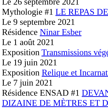
Le
26 septembre 2021
Mythologie #1
LE REPAS D
Le
9 septembre 2021
Résidence
Ninar Esber
Le
1 août 2021
Exposition
Transmissions végé
Le
19 juin 2021
Exposition
Relique et Incarna
Le
7 juin 2021
Résidence ENSAD #1
DEVA
DIZAINE DE MÈTRES ET 