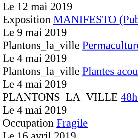
Le
12 mai 2019
Exposition
MANIFESTO (Publi
Le
9 mai 2019
Plantons_la_ville
Permacultur
Le
4 mai 2019
Plantons_la_ville
Plantes acou
Le
4 mai 2019
PLANTONS_LA_VILLE
48h
Le
4 mai 2019
Occupation
Fragile
Le
16 avril 2019