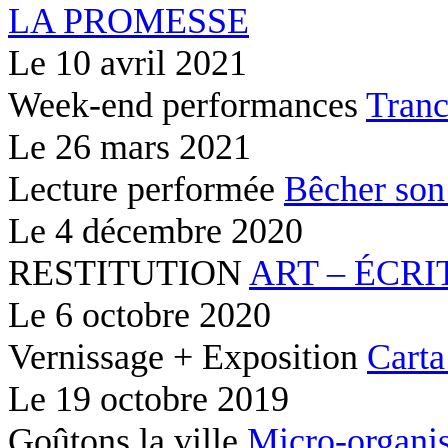
LA PROMESSE
Le
10 avril 2021
Week-end performances
Tranc
Le
26 mars 2021
Lecture performée
Bêcher son
Le
4 décembre 2020
RESTITUTION
ART – ÉCRI
Le
6 octobre 2020
Vernissage + Exposition
Carta
Le
19 octobre 2019
Goûtons la ville
Micro-organis