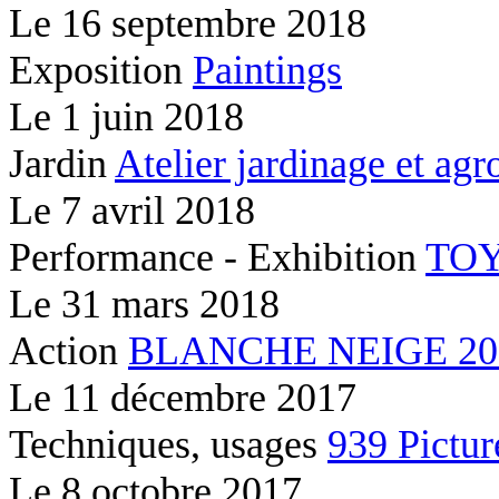
Le
16 septembre 2018
Exposition
Paintings
Le
1 juin 2018
Jardin
Atelier jardinage et ag
Le
7 avril 2018
Performance - Exhibition
TOY
Le
31 mars 2018
Action
BLANCHE NEIGE 2037
Le
11 décembre 2017
Techniques, usages
939 Pictur
Le
8 octobre 2017