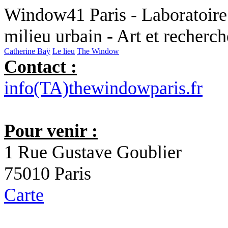
Window41 Paris - Laboratoire 
milieu urbain - Art et recherc
Catherine Baÿ
Le lieu
The Window
Contact :
info(TA)thewindowparis.fr
Pour venir :
1 Rue Gustave Goublier
75010 Paris
Carte