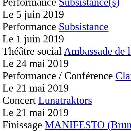
Performance
Subsistance(s)
Le
5 juin 2019
Performance
Subsistance
Le
1 juin 2019
Théâtre social
Ambassade de l
Le
24 mai 2019
Performance / Conférence
Cla
Le
21 mai 2019
Concert
Lunatraktors
Le
21 mai 2019
Finissage
MANIFESTO (Brunc