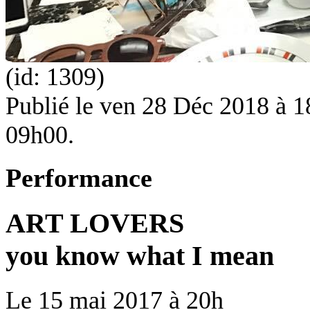
(id: 1309)
Publié le
ven 28 Déc 2018 à 18
09h00.
Performance
ART LOVERS
you know what I mean
Le
15 mai 2017
à
20h