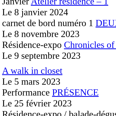
Janvier
Atelier résidence – 1
Le
8 janvier 2024
carnet de bord numéro 1
DEU
Le
8 novembre 2023
Résidence-expo
Chronicles of
Le
9 septembre 2023
A walk in closet
Le
5 mars 2023
Performance
PRÉSENCE
Le
25 février 2023
Résidence-expo / balade-dégu