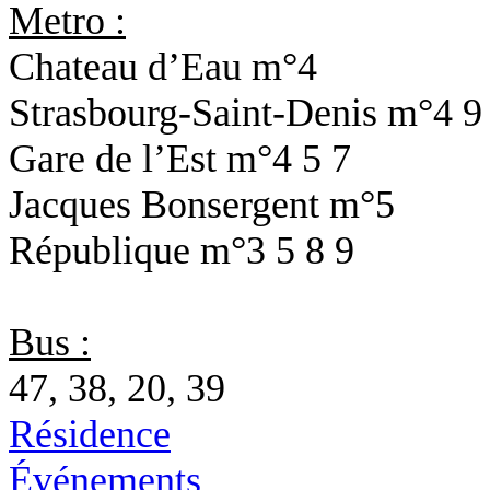
Metro :
Chateau d’Eau
m°4
Strasbourg-Saint-Denis
m°4 9
Gare de l’Est
m°4 5 7
Jacques Bonsergent
m°5
République
m°3 5 8 9
Bus :
47, 38, 20, 39
Résidence
Événements