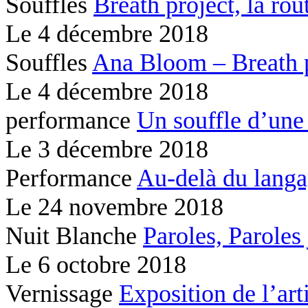
Souffles
Breath project,
la rou
Le
4 décembre 2018
Souffles
Ana Bloom – Breath 
Le
4 décembre 2018
performance
Un souffle d’une
Le
3 décembre 2018
Performance
Au-delà du lang
Le
24 novembre 2018
Nuit Blanche
Paroles, Paroles
Le
6 octobre 2018
Vernissage
Exposition de l’ar