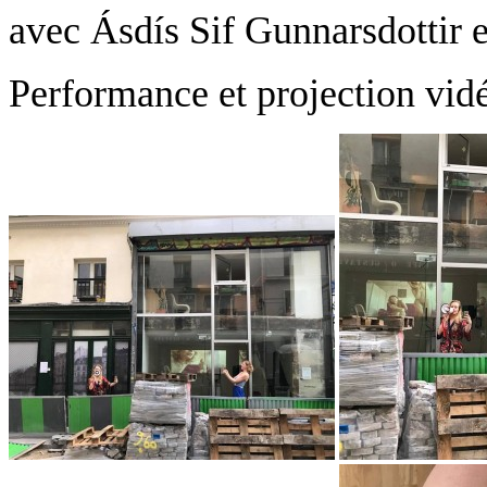
avec
Ásdís Sif Gunnarsdottir et
Performance et projection vid