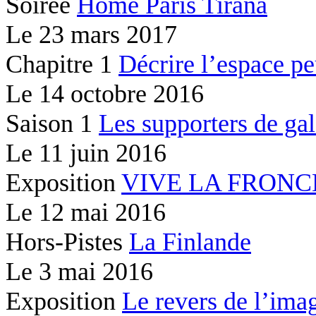
Soirée
Home Paris Tirana
Le
23 mars 2017
Chapitre 1
Décrire l’espace peu
Le
14 octobre 2016
Saison 1
Les supporters de gal
Le
11 juin 2016
Exposition
VIVE LA FRONC
Le
12 mai 2016
Hors-Pistes
La Finlande
Le
3 mai 2016
Exposition
Le revers de l’ima