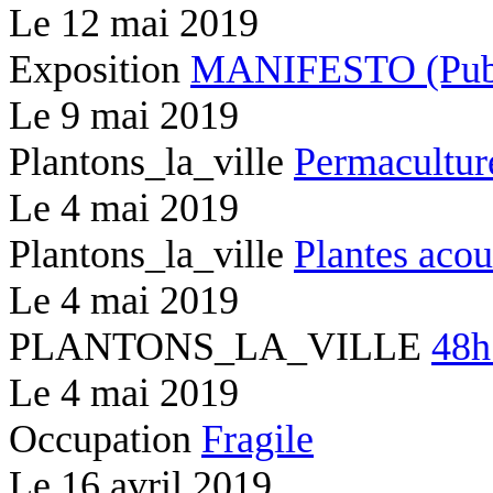
Le
12 mai 2019
Exposition
MANIFESTO (Publi
Le
9 mai 2019
Plantons_la_ville
Permacultur
Le
4 mai 2019
Plantons_la_ville
Plantes acou
Le
4 mai 2019
PLANTONS_LA_VILLE
48h
Le
4 mai 2019
Occupation
Fragile
Le
16 avril 2019