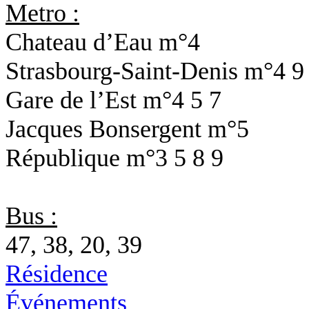
Metro :
Chateau d’Eau
m°4
Strasbourg-Saint-Denis
m°4 9
Gare de l’Est
m°4 5 7
Jacques Bonsergent
m°5
République
m°3 5 8 9
Bus :
47, 38, 20, 39
Résidence
Événements