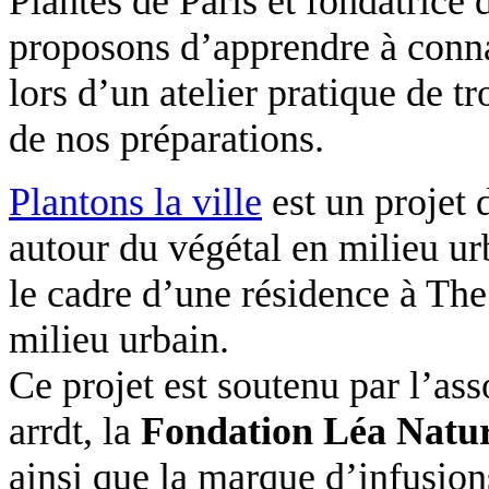
Plantes de Paris et fondatrice
proposons d’apprendre à connaî
lors d’un atelier pratique de t
de nos préparations.
Plantons la ville
est un projet 
autour du végétal en milieu ur
le cadre d’une résidence à
Th
milieu urbain.
Ce projet est soutenu par l’as
arrdt, la
Fondation Léa Natu
ainsi que la marque d’infusio