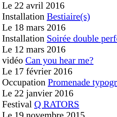
Le
22 avril 2016
Installation
Bestiaire(s)
Le
18 mars 2016
Installation
Soirée double per
Le
12 mars 2016
vidéo
Can you hear me?
Le
17 février 2016
Occupation
Promenade typogr
Le
22 janvier 2016
Festival
Q RATORS
Le
19 novembre 2015