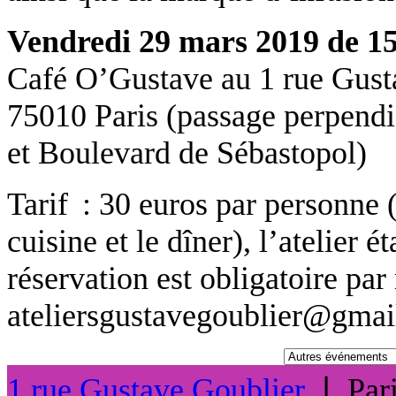
Vendredi 29 mars 2019 de 15
Café O’Gustave au 1 rue Gust
75010 Paris (passage perpendi
et Boulevard de Sébastopol)
Tarif : 30 euros par personne (
cuisine et le dîner), l’atelier é
réservation est obligatoire par
ateliersgustavegoublier@gma
1 rue Gustave Goublier
❘
Par