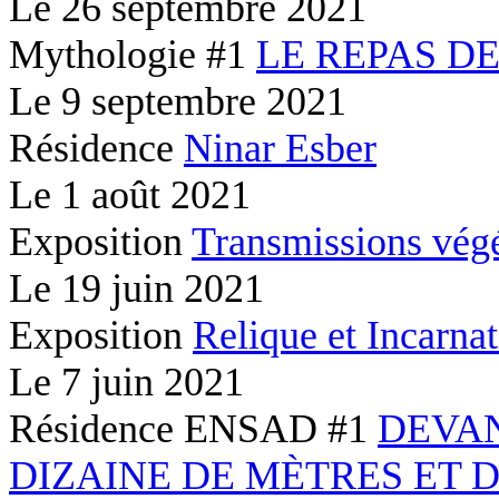
Le
26 septembre 2021
Mythologie #1
LE REPAS D
Le
9 septembre 2021
Résidence
Ninar Esber
Le
1 août 2021
Exposition
Transmissions végé
Le
19 juin 2021
Exposition
Relique et Incarna
Le
7 juin 2021
Résidence ENSAD #1
DEVA
DIZAINE DE MÈTRES ET 