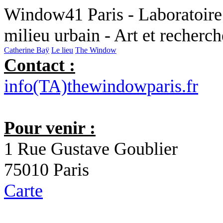
Window41 Paris - Laboratoire 
milieu urbain - Art et recherc
Catherine Baÿ
Le lieu
The Window
Contact :
info(TA)thewindowparis.fr
Pour venir :
1 Rue Gustave Goublier
75010 Paris
Carte