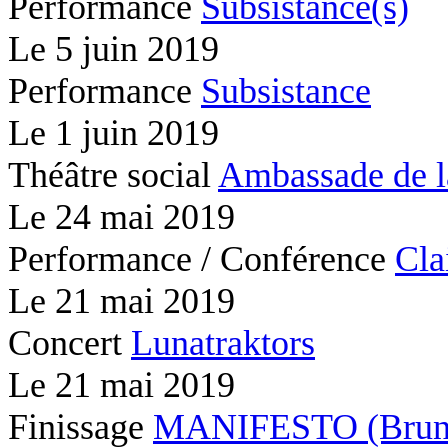
Performance
Subsistance(s)
Le
5 juin 2019
Performance
Subsistance
Le
1 juin 2019
Théâtre social
Ambassade de l
Le
24 mai 2019
Performance / Conférence
Cla
Le
21 mai 2019
Concert
Lunatraktors
Le
21 mai 2019
Finissage
MANIFESTO (Brunc