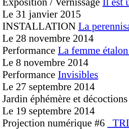
Exposition / Vernissage
Il est 
Le
31 janvier 2015
INSTALLATION
La perennis
Le
28 novembre 2014
Performance
La femme étalon
Le
8 novembre 2014
Performance
Invisibles
Le
27 septembre 2014
Jardin éphémère et décoction
Le
19 septembre 2014
Projection numérique #6
_TR