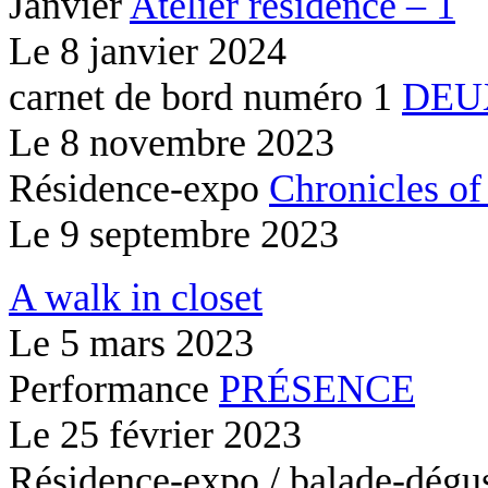
Janvier
Atelier résidence – 1
Le
8 janvier 2024
carnet de bord numéro 1
DEU
Le
8 novembre 2023
Résidence-expo
Chronicles of
Le
9 septembre 2023
A walk in closet
Le
5 mars 2023
Performance
PRÉSENCE
Le
25 février 2023
Résidence-expo / balade-dégu