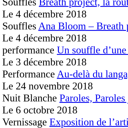
Souffles
Breath project,
la rou
Le
4 décembre 2018
Souffles
Ana Bloom – Breath 
Le
4 décembre 2018
performance
Un souffle d’une
Le
3 décembre 2018
Performance
Au-delà du lang
Le
24 novembre 2018
Nuit Blanche
Paroles, Paroles
Le
6 octobre 2018
Vernissage
Exposition de l’ar