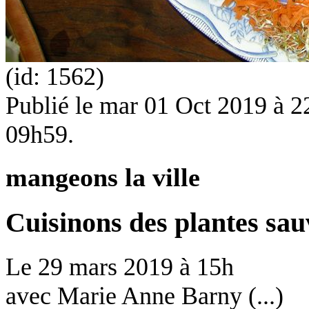
(id: 1562)
Publié le
mar 01 Oct 2019 à 22
09h59.
mangeons la ville
Cuisinons des plantes sa
Le
29 mars 2019
à
15h
avec
Marie Anne Barny (...)