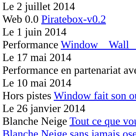
Le
2 juillet 2014
Web 0.0
Piratebox-v0.2
Le
1 juin 2014
Performance
Window
Wal
Le
17 mai 2014
Performance en partenariat av
Le
10 mai 2014
Hors pistes
Window fait son 
Le
26 janvier 2014
Blanche Neige
Tout ce que vo
Blanche Neige sans jamais os