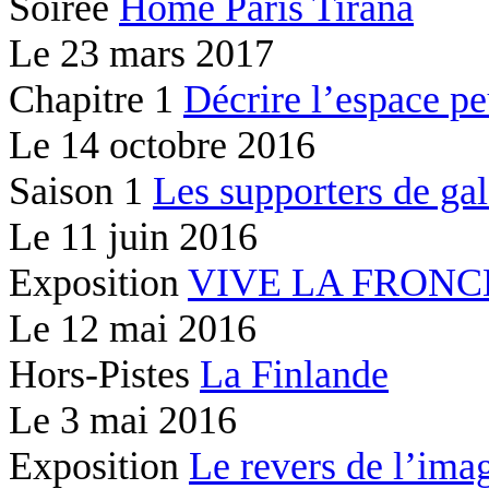
Soirée
Home Paris Tirana
Le
23 mars 2017
Chapitre 1
Décrire l’espace peu
Le
14 octobre 2016
Saison 1
Les supporters de gal
Le
11 juin 2016
Exposition
VIVE LA FRONC
Le
12 mai 2016
Hors-Pistes
La Finlande
Le
3 mai 2016
Exposition
Le revers de l’ima