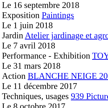
Le
16 septembre 2018
Exposition
Paintings
Le
1 juin 2018
Jardin
Atelier jardinage et ag
Le
7 avril 2018
Performance - Exhibition
TOY
Le
31 mars 2018
Action
BLANCHE NEIGE 2037
Le
11 décembre 2017
Techniques, usages
939 Pictur
Le
8 octobre 2017