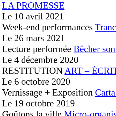
LA PROMESSE
Le
10 avril 2021
Week-end performances
Tranc
Le
26 mars 2021
Lecture performée
Bêcher son
Le
4 décembre 2020
RESTITUTION
ART – ÉCRI
Le
6 octobre 2020
Vernissage + Exposition
Carta
Le
19 octobre 2019
Goûtons la ville
Micro-organis