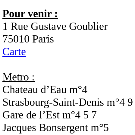
Pour venir :
1 Rue Gustave Goublier
75010 Paris
Carte
Metro :
Chateau d’Eau
m°4
Strasbourg-Saint-Denis
m°4 9
Gare de l’Est
m°4 5 7
Jacques Bonsergent
m°5