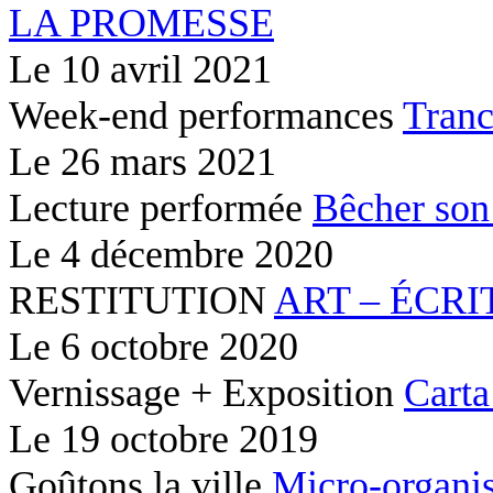
LA PROMESSE
Le
10 avril 2021
Week-end performances
Tranc
Le
26 mars 2021
Lecture performée
Bêcher son
Le
4 décembre 2020
RESTITUTION
ART – ÉCRI
Le
6 octobre 2020
Vernissage + Exposition
Carta
Le
19 octobre 2019
Goûtons la ville
Micro-organis