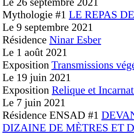
Le
26 septembre 2021
Mythologie #1
LE REPAS D
Le
9 septembre 2021
Résidence
Ninar Esber
Le
1 août 2021
Exposition
Transmissions végé
Le
19 juin 2021
Exposition
Relique et Incarna
Le
7 juin 2021
Résidence ENSAD #1
DEVA
DIZAINE DE MÈTRES ET 