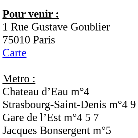
Pour venir :
1 Rue Gustave Goublier
75010 Paris
Carte
Metro :
Chateau d’Eau
m°4
Strasbourg-Saint-Denis
m°4 9
Gare de l’Est
m°4 5 7
Jacques Bonsergent
m°5