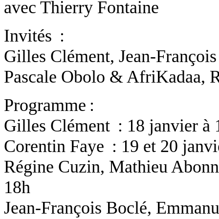
avec
Thierry Fontaine
Invités :
Gilles Clément
,
Jean-François
Pascale Obolo
&
AfriKadaa
,
R
Programme :
Gilles Clément
: 18 janvier à
Corentin Faye
: 19 et 20 janvi
Régine Cuzin
,
Mathieu Abonn
18h
Jean-François Boclé
,
Emmanue