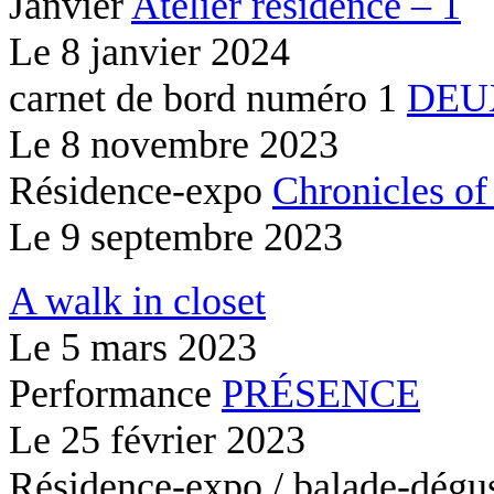
Janvier
Atelier résidence – 1
Le
8 janvier 2024
carnet de bord numéro 1
DEU
Le
8 novembre 2023
Résidence-expo
Chronicles of
Le
9 septembre 2023
A walk in closet
Le
5 mars 2023
Performance
PRÉSENCE
Le
25 février 2023
Résidence-expo / balade-dégu