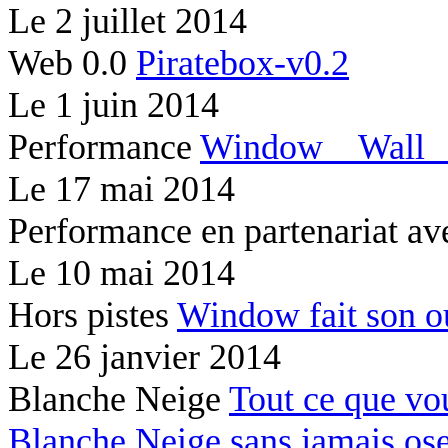
Le
2 juillet 2014
Web 0.0
Piratebox-v0.2
Le
1 juin 2014
Performance
Window
Wal
Le
17 mai 2014
Performance en partenariat av
Le
10 mai 2014
Hors pistes
Window fait son 
Le
26 janvier 2014
Blanche Neige
Tout ce que vo
Blanche Neige sans jamais os