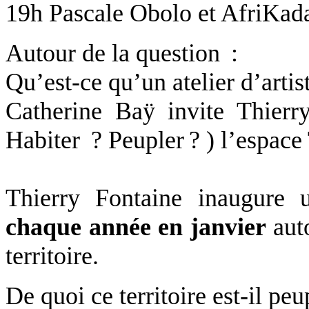
19h
Pascale Obolo
et
AfriKad
Autour de la question :
Qu’est-ce qu’un atelier d’artis
Catherine Baÿ
invite
Thierr
Habiter ? Peupler ? ) l’espace
Thierry Fontaine
inaugure un
chaque année en janvier
auto
territoire.
De quoi ce territoire est-il pe