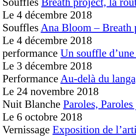
Souffles
Breath project,
la rou
Le
4 décembre 2018
Souffles
Ana Bloom – Breath 
Le
4 décembre 2018
performance
Un souffle d’une
Le
3 décembre 2018
Performance
Au-delà du lang
Le
24 novembre 2018
Nuit Blanche
Paroles, Paroles
Le
6 octobre 2018
Vernissage
Exposition de l’ar