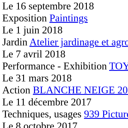
Le
16 septembre 2018
Exposition
Paintings
Le
1 juin 2018
Jardin
Atelier jardinage et ag
Le
7 avril 2018
Performance - Exhibition
TOY
Le
31 mars 2018
Action
BLANCHE NEIGE 2037
Le
11 décembre 2017
Techniques, usages
939 Pictur
Le
8 octobre 2017