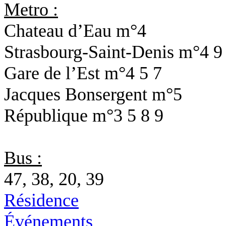
Metro :
Chateau d’Eau
m°4
Strasbourg-Saint-Denis
m°4 9
Gare de l’Est
m°4 5 7
Jacques Bonsergent
m°5
République
m°3 5 8 9
Bus :
47, 38, 20, 39
Résidence
Événements