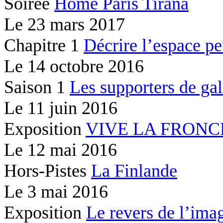
Soirée
Home Paris Tirana
Le
23 mars 2017
Chapitre 1
Décrire l’espace peu
Le
14 octobre 2016
Saison 1
Les supporters de gal
Le
11 juin 2016
Exposition
VIVE LA FRONC
Le
12 mai 2016
Hors-Pistes
La Finlande
Le
3 mai 2016
Exposition
Le revers de l’ima