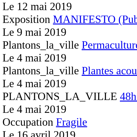
Le
12 mai 2019
Exposition
MANIFESTO (Publi
Le
9 mai 2019
Plantons_la_ville
Permacultur
Le
4 mai 2019
Plantons_la_ville
Plantes acou
Le
4 mai 2019
PLANTONS_LA_VILLE
48h
Le
4 mai 2019
Occupation
Fragile
Le
16 avril 2019