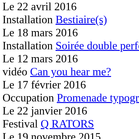
Le
22 avril 2016
Installation
Bestiaire(s)
Le
18 mars 2016
Installation
Soirée double per
Le
12 mars 2016
vidéo
Can you hear me?
Le
17 février 2016
Occupation
Promenade typogr
Le
22 janvier 2016
Festival
Q RATORS
Le
19 novembre 2015