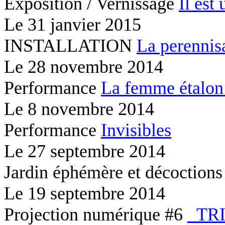
Exposition / Vernissage
Il est 
Le
31 janvier 2015
INSTALLATION
La perennis
Le
28 novembre 2014
Performance
La femme étalon
Le
8 novembre 2014
Performance
Invisibles
Le
27 septembre 2014
Jardin éphémère et décoction
Le
19 septembre 2014
Projection numérique #6
_TR