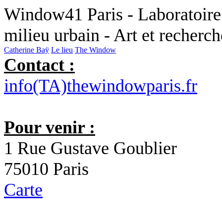
Window41 Paris - Laboratoire 
milieu urbain - Art et recherc
Catherine Baÿ
Le lieu
The Window
Contact :
info(TA)thewindowparis.fr
Pour venir :
1 Rue Gustave Goublier
75010 Paris
Carte