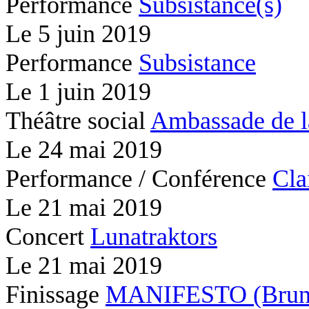
Performance
Subsistance(s)
Le
5 juin 2019
Performance
Subsistance
Le
1 juin 2019
Théâtre social
Ambassade de l
Le
24 mai 2019
Performance / Conférence
Cla
Le
21 mai 2019
Concert
Lunatraktors
Le
21 mai 2019
Finissage
MANIFESTO (Brunc