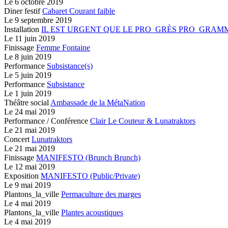
Le
6 octobre 2019
Diner festif
Cabaret Courant faible
Le
9 septembre 2019
Installation
IL EST URGENT QUE LE PRO_GRÈS PRO_GRAM
Le
11 juin 2019
Finissage
Femme Fontaine
Le
8 juin 2019
Performance
Subsistance(s)
Le
5 juin 2019
Performance
Subsistance
Le
1 juin 2019
Théâtre social
Ambassade de la MétaNation
Le
24 mai 2019
Performance / Conférence
Clair Le Couteur & Lunatraktors
Le
21 mai 2019
Concert
Lunatraktors
Le
21 mai 2019
Finissage
MANIFESTO (Brunch Brunch)
Le
12 mai 2019
Exposition
MANIFESTO (Public/Private)
Le
9 mai 2019
Plantons_la_ville
Permaculture des marges
Le
4 mai 2019
Plantons_la_ville
Plantes acoustiques
Le
4 mai 2019