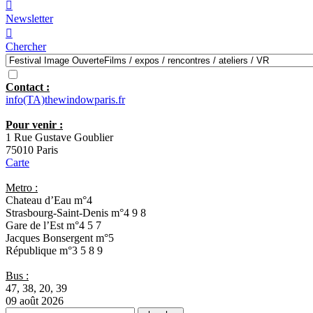

Newsletter

Chercher
Contact :
info(TA)thewindowparis.fr
Pour venir :
1 Rue Gustave Goublier
75010 Paris
Carte
Metro :
Chateau d’Eau
m°4
Strasbourg-Saint-Denis
m°4 9 8
Gare de l’Est
m°4 5 7
Jacques Bonsergent
m°5
République
m°3 5 8 9
Bus :
47, 38, 20, 39
09 août 2026