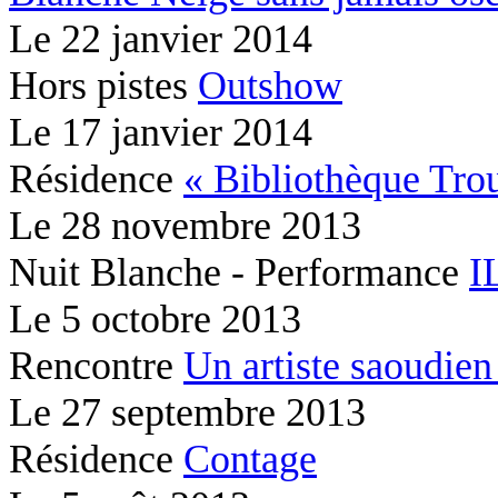
Le
22 janvier 2014
Hors pistes
Outshow
Le
17 janvier 2014
Résidence
« Bibliothèque Tr
Le
28 novembre 2013
Nuit Blanche - Performance
I
Le
5 octobre 2013
Rencontre
Un artiste saoudien 
Le
27 septembre 2013
Résidence
Contage