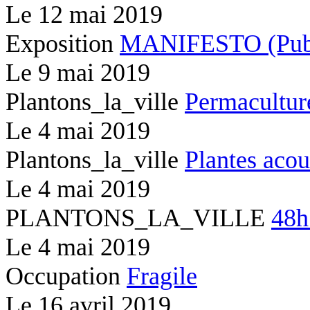
Le
12 mai 2019
Exposition
MANIFESTO (Publi
Le
9 mai 2019
Plantons_la_ville
Permacultur
Le
4 mai 2019
Plantons_la_ville
Plantes acou
Le
4 mai 2019
PLANTONS_LA_VILLE
48h
Le
4 mai 2019
Occupation
Fragile
Le
16 avril 2019