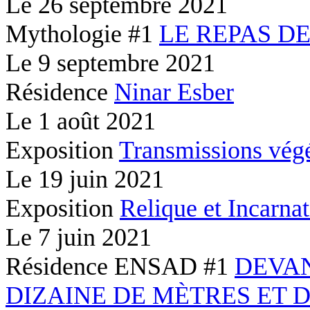
Le
26 septembre 2021
Mythologie #1
LE REPAS D
Le
9 septembre 2021
Résidence
Ninar Esber
Le
1 août 2021
Exposition
Transmissions végé
Le
19 juin 2021
Exposition
Relique et Incarna
Le
7 juin 2021
Résidence ENSAD #1
DEVA
DIZAINE DE MÈTRES ET 