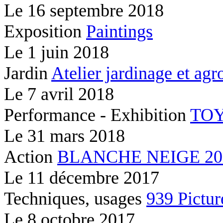
Le
16 septembre 2018
Exposition
Paintings
Le
1 juin 2018
Jardin
Atelier jardinage et ag
Le
7 avril 2018
Performance - Exhibition
TOY
Le
31 mars 2018
Action
BLANCHE NEIGE 2037
Le
11 décembre 2017
Techniques, usages
939 Pictur
Le
8 octobre 2017