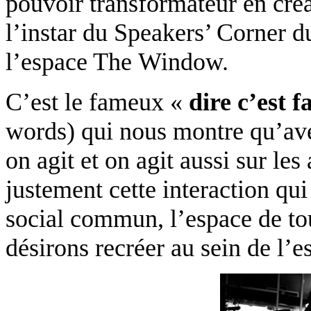
pouvoir transformateur en créa
l’instar du
Speakers’ Corner d
l’espace
The
Window
.
C’est le fameux «
dire c’est f
words) qui nous montre qu’avec
on agit et on agit aussi sur les
justement cette interaction qui
social commun, l’espace de tou
désirons recréer au sein de l’