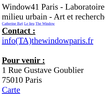
Window41 Paris - Laboratoire 
milieu urbain - Art et recherc
Catherine Baÿ
Le lieu
The Window
Contact :
info(TA)thewindowparis.fr
Pour venir :
1 Rue Gustave Goublier
75010 Paris
Carte