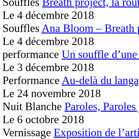
Souffles
Breath project,
la rou
Le
4 décembre 2018
Souffles
Ana Bloom – Breath 
Le
4 décembre 2018
performance
Un souffle d’une
Le
3 décembre 2018
Performance
Au-delà du lang
Le
24 novembre 2018
Nuit Blanche
Paroles, Paroles
Le
6 octobre 2018
Vernissage
Exposition de l’ar