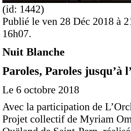
(id: 1442)
Publié le
ven 28 Déc 2018 à 21
16h07.
Nuit Blanche
Paroles, Paroles jusqu’à 
Le
6 octobre 2018
Avec la participation de
L’Orc
Projet collectif de Myriam O