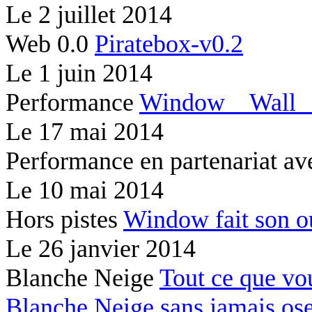
Le
2 juillet 2014
Web 0.0
Piratebox-v0.2
Le
1 juin 2014
Performance
Window
Wal
Le
17 mai 2014
Performance en partenariat av
Le
10 mai 2014
Hors pistes
Window fait son 
Le
26 janvier 2014
Blanche Neige
Tout ce que vo
Blanche Neige sans jamais os