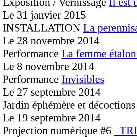
Exposition / Vernissage
Il est 
Le
31 janvier 2015
INSTALLATION
La perennis
Le
28 novembre 2014
Performance
La femme étalon
Le
8 novembre 2014
Performance
Invisibles
Le
27 septembre 2014
Jardin éphémère et décoction
Le
19 septembre 2014
Projection numérique #6
_TR