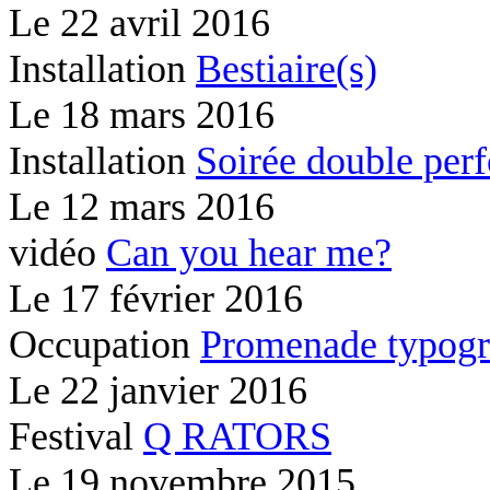
Le
22 avril 2016
Installation
Bestiaire(s)
Le
18 mars 2016
Installation
Soirée double per
Le
12 mars 2016
vidéo
Can you hear me?
Le
17 février 2016
Occupation
Promenade typogr
Le
22 janvier 2016
Festival
Q RATORS
Le
19 novembre 2015