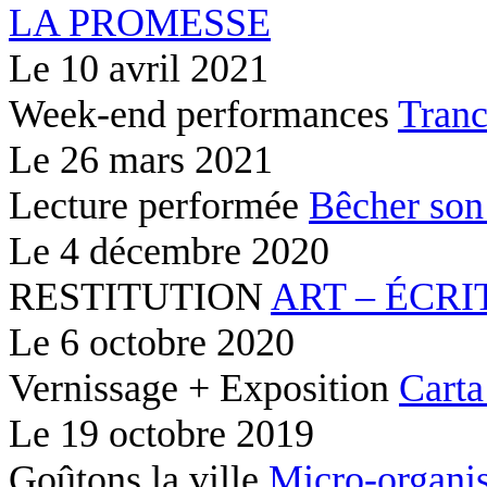
LA PROMESSE
Le
10 avril 2021
Week-end performances
Tranc
Le
26 mars 2021
Lecture performée
Bêcher son
Le
4 décembre 2020
RESTITUTION
ART – ÉCRI
Le
6 octobre 2020
Vernissage + Exposition
Carta
Le
19 octobre 2019
Goûtons la ville
Micro-organis