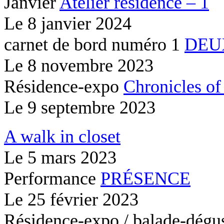
Janvier
Atelier résidence – 1
Le
8 janvier 2024
carnet de bord numéro 1
DEU
Le
8 novembre 2023
Résidence-expo
Chronicles of
Le
9 septembre 2023
A walk in closet
Le
5 mars 2023
Performance
PRÉSENCE
Le
25 février 2023
Résidence-expo / balade-dégu