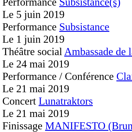
Performance
Subsistance(s)
Le
5 juin 2019
Performance
Subsistance
Le
1 juin 2019
Théâtre social
Ambassade de l
Le
24 mai 2019
Performance / Conférence
Cla
Le
21 mai 2019
Concert
Lunatraktors
Le
21 mai 2019
Finissage
MANIFESTO (Brunc