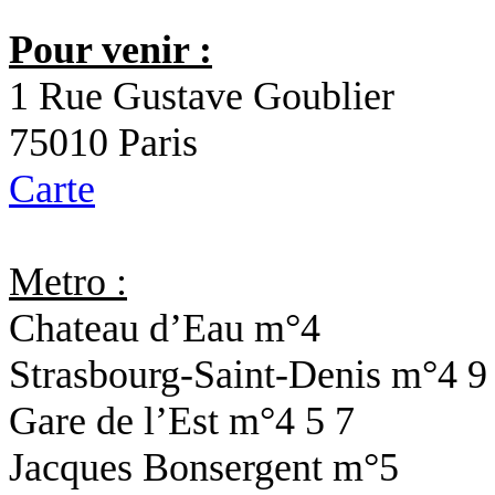
Pour venir :
1 Rue Gustave Goublier
75010 Paris
Carte
Metro :
Chateau d’Eau
m°4
Strasbourg-Saint-Denis
m°4 9
Gare de l’Est
m°4 5 7
Jacques Bonsergent
m°5