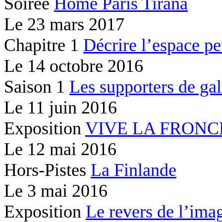
Soirée
Home Paris Tirana
Le
23 mars 2017
Chapitre 1
Décrire l’espace peu
Le
14 octobre 2016
Saison 1
Les supporters de gal
Le
11 juin 2016
Exposition
VIVE LA FRONC
Le
12 mai 2016
Hors-Pistes
La Finlande
Le
3 mai 2016
Exposition
Le revers de l’ima