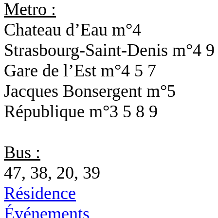
Metro :
Chateau d’Eau
m°4
Strasbourg-Saint-Denis
m°4 9
Gare de l’Est
m°4 5 7
Jacques Bonsergent
m°5
République
m°3 5 8 9
Bus :
47, 38, 20, 39
Résidence
Événements