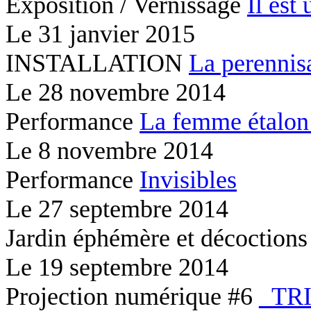
Exposition / Vernissage
Il est 
Le
31 janvier 2015
INSTALLATION
La perennis
Le
28 novembre 2014
Performance
La femme étalon
Le
8 novembre 2014
Performance
Invisibles
Le
27 septembre 2014
Jardin éphémère et décoction
Le
19 septembre 2014
Projection numérique #6
_TR