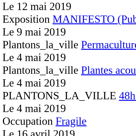
Le
12 mai 2019
Exposition
MANIFESTO (Publi
Le
9 mai 2019
Plantons_la_ville
Permacultur
Le
4 mai 2019
Plantons_la_ville
Plantes acou
Le
4 mai 2019
PLANTONS_LA_VILLE
48h
Le
4 mai 2019
Occupation
Fragile
Le
16 avril 2019