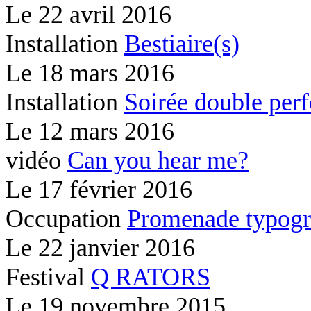
Le
22 avril 2016
Installation
Bestiaire(s)
Le
18 mars 2016
Installation
Soirée double per
Le
12 mars 2016
vidéo
Can you hear me?
Le
17 février 2016
Occupation
Promenade typogr
Le
22 janvier 2016
Festival
Q RATORS
Le
19 novembre 2015