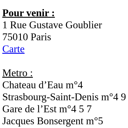
Pour venir :
1 Rue Gustave Goublier
75010 Paris
Carte
Metro :
Chateau d’Eau
m°4
Strasbourg-Saint-Denis
m°4 9
Gare de l’Est
m°4 5 7
Jacques Bonsergent
m°5