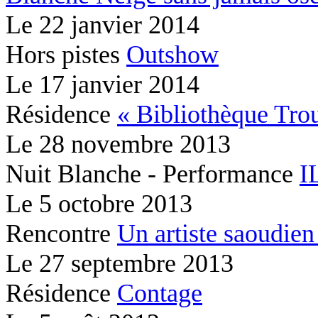
Le
22 janvier 2014
Hors pistes
Outshow
Le
17 janvier 2014
Résidence
« Bibliothèque Tr
Le
28 novembre 2013
Nuit Blanche - Performance
I
Le
5 octobre 2013
Rencontre
Un artiste saoudien 
Le
27 septembre 2013
Résidence
Contage