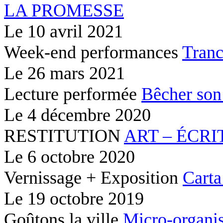
LA PROMESSE
Le
10 avril 2021
Week-end performances
Tranc
Le
26 mars 2021
Lecture performée
Bêcher son
Le
4 décembre 2020
RESTITUTION
ART – ÉCRI
Le
6 octobre 2020
Vernissage + Exposition
Carta
Le
19 octobre 2019
Goûtons la ville
Micro-organis