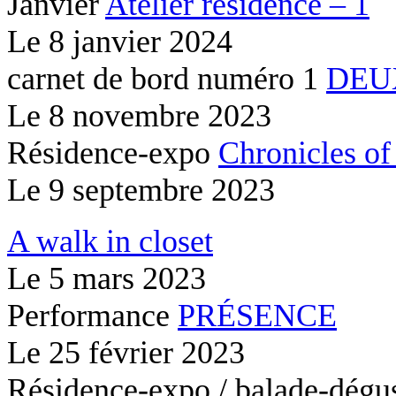
Janvier
Atelier résidence – 1
Le
8 janvier 2024
carnet de bord numéro 1
DEU
Le
8 novembre 2023
Résidence-expo
Chronicles of
Le
9 septembre 2023
A walk in closet
Le
5 mars 2023
Performance
PRÉSENCE
Le
25 février 2023
Résidence-expo / balade-dégu