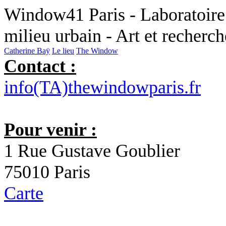
Window41 Paris - Laboratoire 
milieu urbain - Art et recherc
Catherine Baÿ
Le lieu
The Window
Contact :
info(TA)thewindowparis.fr
Pour venir :
1 Rue Gustave Goublier
75010 Paris
Carte