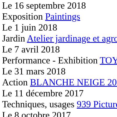
Le
16 septembre 2018
Exposition
Paintings
Le
1 juin 2018
Jardin
Atelier jardinage et ag
Le
7 avril 2018
Performance - Exhibition
TOY
Le
31 mars 2018
Action
BLANCHE NEIGE 2037
Le
11 décembre 2017
Techniques, usages
939 Pictur
Le
8 octobre 2017