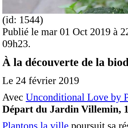
(id: 1544)
Publié le
mar 01 Oct 2019 à 22
09h23.
À la découverte de la bio
Le
24 février 2019
Avec
Unconditional Love by P
Départ du Jardin Villemin, 1
Plantons la ville
poursuit sa r