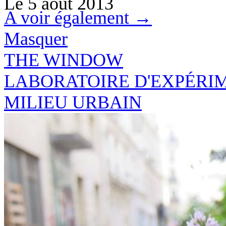
Le
5 août 2013
A voir également →
Masquer
THE
WINDO
W
LABORATOIRE D'EXPÉRI
MILIEU URBAIN