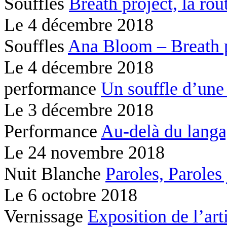
Souffles
Breath project,
la rou
Le
4 décembre 2018
Souffles
Ana Bloom – Breath 
Le
4 décembre 2018
performance
Un souffle d’une
Le
3 décembre 2018
Performance
Au-delà du lang
Le
24 novembre 2018
Nuit Blanche
Paroles, Paroles
Le
6 octobre 2018
Vernissage
Exposition de l’ar