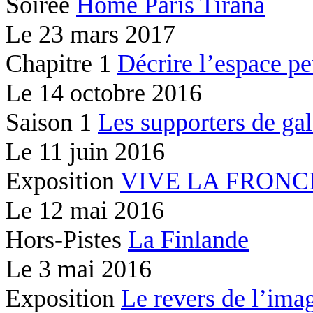
Soirée
Home Paris Tirana
Le
23 mars 2017
Chapitre 1
Décrire l’espace peu
Le
14 octobre 2016
Saison 1
Les supporters de gal
Le
11 juin 2016
Exposition
VIVE LA FRONC
Le
12 mai 2016
Hors-Pistes
La Finlande
Le
3 mai 2016
Exposition
Le revers de l’ima