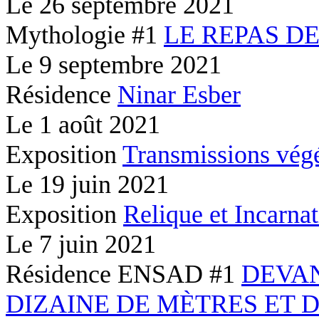
Le
26 septembre 2021
Mythologie #1
LE REPAS D
Le
9 septembre 2021
Résidence
Ninar Esber
Le
1 août 2021
Exposition
Transmissions végé
Le
19 juin 2021
Exposition
Relique et Incarna
Le
7 juin 2021
Résidence ENSAD #1
DEVA
DIZAINE DE MÈTRES ET 