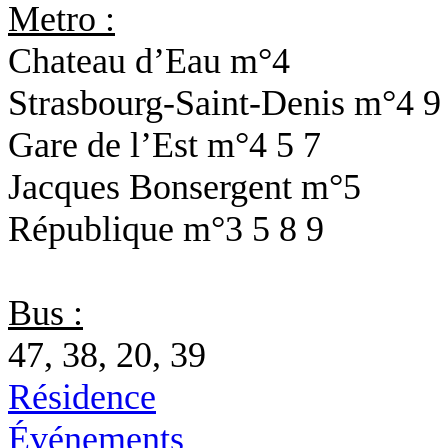
Metro :
Chateau d’Eau
m°4
Strasbourg-Saint-Denis
m°4 9
Gare de l’Est
m°4 5 7
Jacques Bonsergent
m°5
République
m°3 5 8 9
Bus :
47, 38, 20, 39
Résidence
Événements