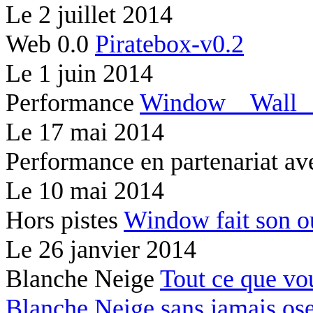
Le
2 juillet 2014
Web 0.0
Piratebox-v0.2
Le
1 juin 2014
Performance
Window
Wal
Le
17 mai 2014
Performance en partenariat av
Le
10 mai 2014
Hors pistes
Window fait son 
Le
26 janvier 2014
Blanche Neige
Tout ce que vo
Blanche Neige sans jamais os