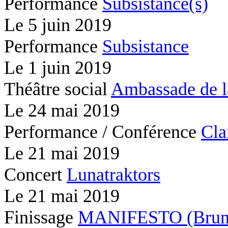
Performance
Subsistance(s)
Le
5 juin 2019
Performance
Subsistance
Le
1 juin 2019
Théâtre social
Ambassade de l
Le
24 mai 2019
Performance / Conférence
Cla
Le
21 mai 2019
Concert
Lunatraktors
Le
21 mai 2019
Finissage
MANIFESTO (Brunc