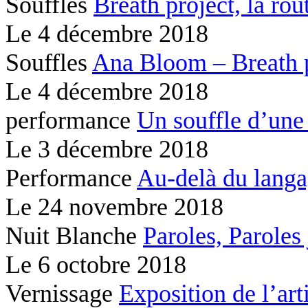
Souffles
Breath project,
la rou
Le
4 décembre 2018
Souffles
Ana Bloom – Breath 
Le
4 décembre 2018
performance
Un souffle d’une
Le
3 décembre 2018
Performance
Au-delà du lang
Le
24 novembre 2018
Nuit Blanche
Paroles, Paroles
Le
6 octobre 2018
Vernissage
Exposition de l’ar