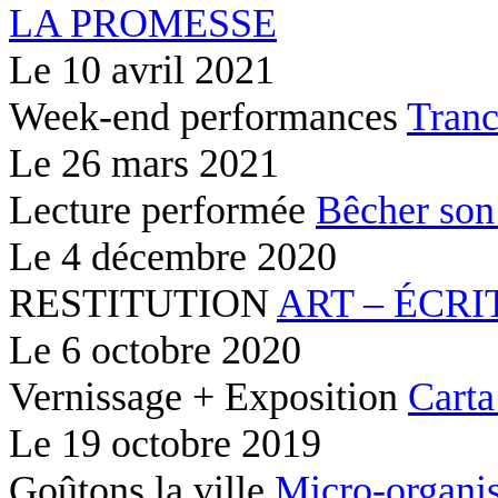
LA PROMESSE
Le
10 avril 2021
Week-end performances
Tranc
Le
26 mars 2021
Lecture performée
Bêcher son
Le
4 décembre 2020
RESTITUTION
ART – ÉCRI
Le
6 octobre 2020
Vernissage + Exposition
Carta
Le
19 octobre 2019
Goûtons la ville
Micro-organis