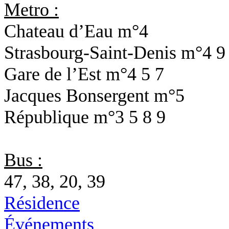
Metro :
Chateau d’Eau
m°4
Strasbourg-Saint-Denis
m°4 9
Gare de l’Est
m°4 5 7
Jacques Bonsergent
m°5
République
m°3 5 8 9
Bus :
47, 38, 20, 39
Résidence
Événements