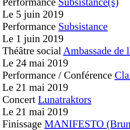
Performance
Subsistance(s)
Le
5 juin 2019
Performance
Subsistance
Le
1 juin 2019
Théâtre social
Ambassade de l
Le
24 mai 2019
Performance / Conférence
Cla
Le
21 mai 2019
Concert
Lunatraktors
Le
21 mai 2019
Finissage
MANIFESTO (Brunc