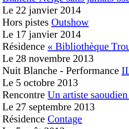
Le
22 janvier 2014
Hors pistes
Outshow
Le
17 janvier 2014
Résidence
« Bibliothèque Tr
Le
28 novembre 2013
Nuit Blanche - Performance
I
Le
5 octobre 2013
Rencontre
Un artiste saoudien 
Le
27 septembre 2013
Résidence
Contage