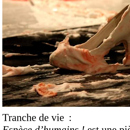
Tranche de vie :
Espèce d’humains !
est une pi