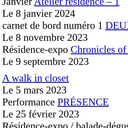
Janvier
Atelier résidence – 1
Le
8 janvier 2024
carnet de bord numéro 1
DEU
Le
8 novembre 2023
Résidence-expo
Chronicles of
Le
9 septembre 2023
A walk in closet
Le
5 mars 2023
Performance
PRÉSENCE
Le
25 février 2023
Résidence-expo / balade-dégu