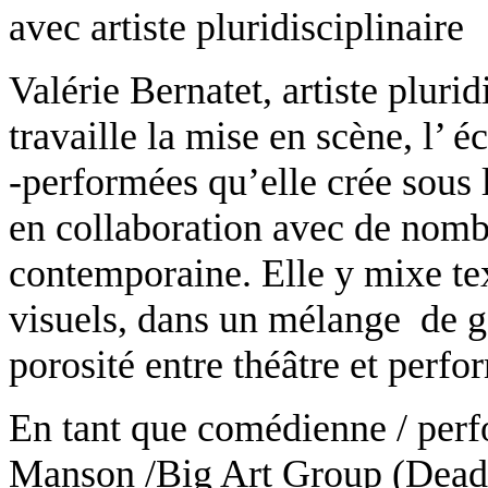
avec
artiste pluridisciplinaire
Valérie Bernatet, artiste pluri
travaille la mise en scène, l’ é
-performées qu’elle crée sous
en collaboration avec de nombr
contemporaine. Elle y mixe te
visuels, dans un mélange de ge
porosité entre théâtre et perfo
En tant que comédienne / perfo
Manson /Big Art Group (Dead s