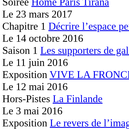
Soirée
Home Paris Tirana
Le
23 mars 2017
Chapitre 1
Décrire l’espace peu
Le
14 octobre 2016
Saison 1
Les supporters de gal
Le
11 juin 2016
Exposition
VIVE LA FRONC
Le
12 mai 2016
Hors-Pistes
La Finlande
Le
3 mai 2016
Exposition
Le revers de l’ima