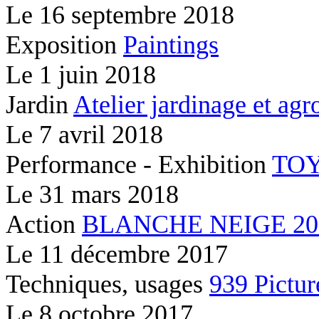
Le
16 septembre 2018
Exposition
Paintings
Le
1 juin 2018
Jardin
Atelier jardinage et ag
Le
7 avril 2018
Performance - Exhibition
TOY
Le
31 mars 2018
Action
BLANCHE NEIGE 2037
Le
11 décembre 2017
Techniques, usages
939 Pictur
Le
8 octobre 2017