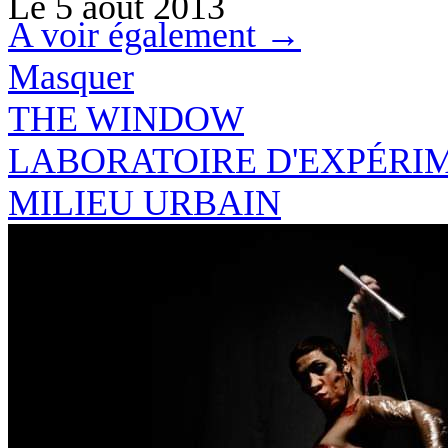
Le
5 août 2013
A voir également →
Masquer
THE
WINDO
W
LABORATOIRE D'EXPÉRI
MILIEU URBAIN