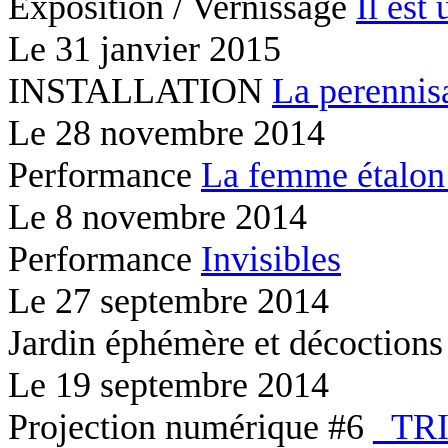
Exposition / Vernissage
Il est 
Le
31 janvier 2015
INSTALLATION
La perennis
Le
28 novembre 2014
Performance
La femme étalon
Le
8 novembre 2014
Performance
Invisibles
Le
27 septembre 2014
Jardin éphémère et décoction
Le
19 septembre 2014
Projection numérique #6
_TR