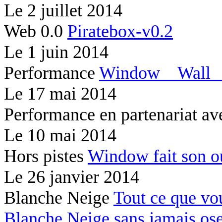
Le
2 juillet 2014
Web 0.0
Piratebox-v0.2
Le
1 juin 2014
Performance
Window
Wal
Le
17 mai 2014
Performance en partenariat av
Le
10 mai 2014
Hors pistes
Window fait son 
Le
26 janvier 2014
Blanche Neige
Tout ce que vo
Blanche Neige sans jamais os