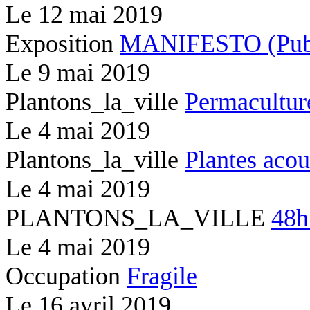
Le
12 mai 2019
Exposition
MANIFESTO (Publi
Le
9 mai 2019
Plantons_la_ville
Permacultur
Le
4 mai 2019
Plantons_la_ville
Plantes acou
Le
4 mai 2019
PLANTONS_LA_VILLE
48h
Le
4 mai 2019
Occupation
Fragile
Le
16 avril 2019