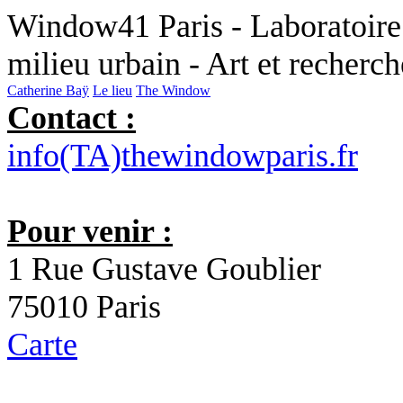
Window41 Paris - Laboratoire 
milieu urbain - Art et recherc
Catherine Baÿ
Le lieu
The Window
Contact :
info(TA)thewindowparis.fr
Pour venir :
1 Rue Gustave Goublier
75010 Paris
Carte