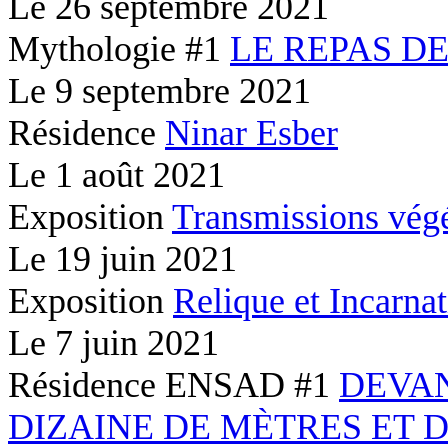
Le
26 septembre 2021
Mythologie #1
LE REPAS D
Le
9 septembre 2021
Résidence
Ninar Esber
Le
1 août 2021
Exposition
Transmissions végé
Le
19 juin 2021
Exposition
Relique et Incarna
Le
7 juin 2021
Résidence ENSAD #1
DEVA
DIZAINE DE MÈTRES ET 