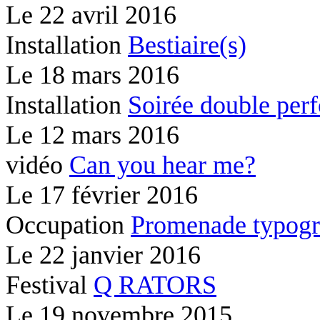
Le
22 avril 2016
Installation
Bestiaire(s)
Le
18 mars 2016
Installation
Soirée double per
Le
12 mars 2016
vidéo
Can you hear me?
Le
17 février 2016
Occupation
Promenade typogr
Le
22 janvier 2016
Festival
Q RATORS
Le
19 novembre 2015