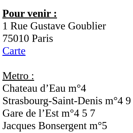
Pour venir :
1 Rue Gustave Goublier
75010 Paris
Carte
Metro :
Chateau d’Eau
m°4
Strasbourg-Saint-Denis
m°4 9
Gare de l’Est
m°4 5 7
Jacques Bonsergent
m°5