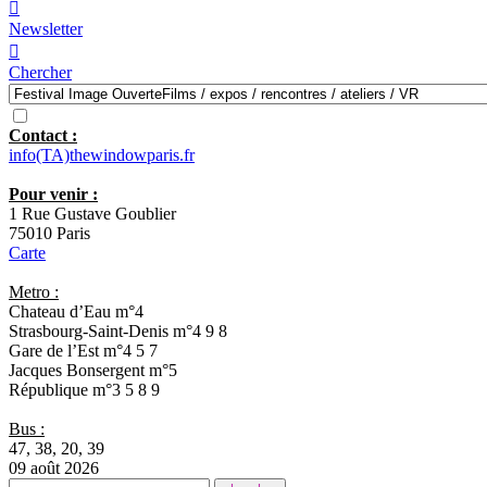

Newsletter

Chercher
Contact :
info(TA)thewindowparis.fr
Pour venir :
1 Rue Gustave Goublier
75010 Paris
Carte
Metro :
Chateau d’Eau
m°4
Strasbourg-Saint-Denis
m°4 9 8
Gare de l’Est
m°4 5 7
Jacques Bonsergent
m°5
République
m°3 5 8 9
Bus :
47, 38, 20, 39
09 août 2026