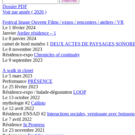
Dossier PDF
Voir par année ( 2026 )
Festival Image Ouverte
Films / expos / rencontres / ateliers / VR
Le
1 février 2024
Janvier
Atelier résidence – 1
Le
8 janvier 2024
carnet de bord numéro 1
DEUX ACTES
DE PAYSAGES SONOR
Le
8 novembre 2023
Résidence-expo
Chronicles of continuity
Le
9 septembre 2023
A walk in closet
Le
5 mars 2023
Performance
PRÉSENCE
Le
25 février 2023
Résidence-expo / balade-dégustation
LOOP
Le
13 octobre 2022
mythologie #2
Callisto
Le
12 avril 2022
Résidence ENSAD #2
Interactions sociales, vernissage avec boissons
Le
7 avril 2022
Résidence
In Progress
Le
23 novembre 2021