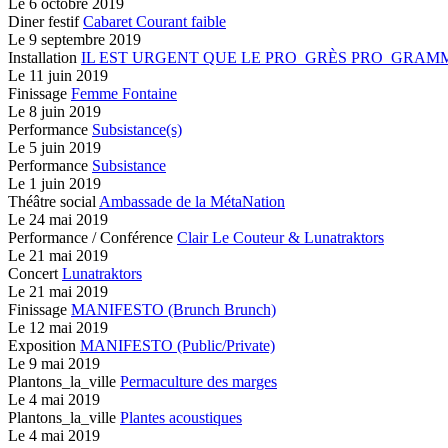
Le
6 octobre 2019
Diner festif
Cabaret Courant faible
Le
9 septembre 2019
Installation
IL EST URGENT QUE LE PRO_GRÈS PRO_GRAM
Le
11 juin 2019
Finissage
Femme Fontaine
Le
8 juin 2019
Performance
Subsistance(s)
Le
5 juin 2019
Performance
Subsistance
Le
1 juin 2019
Théâtre social
Ambassade de la MétaNation
Le
24 mai 2019
Performance / Conférence
Clair Le Couteur & Lunatraktors
Le
21 mai 2019
Concert
Lunatraktors
Le
21 mai 2019
Finissage
MANIFESTO (Brunch Brunch)
Le
12 mai 2019
Exposition
MANIFESTO (Public/Private)
Le
9 mai 2019
Plantons_la_ville
Permaculture des marges
Le
4 mai 2019
Plantons_la_ville
Plantes acoustiques
Le
4 mai 2019