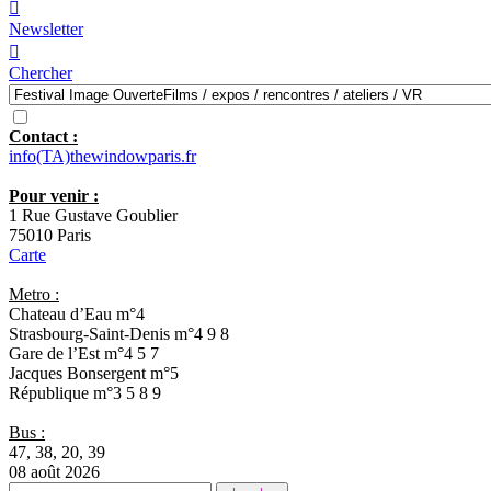

Newsletter

Chercher
Contact :
info(TA)thewindowparis.fr
Pour venir :
1 Rue Gustave Goublier
75010 Paris
Carte
Metro :
Chateau d’Eau
m°4
Strasbourg-Saint-Denis
m°4 9 8
Gare de l’Est
m°4 5 7
Jacques Bonsergent
m°5
République
m°3 5 8 9
Bus :
47, 38, 20, 39
08 août 2026