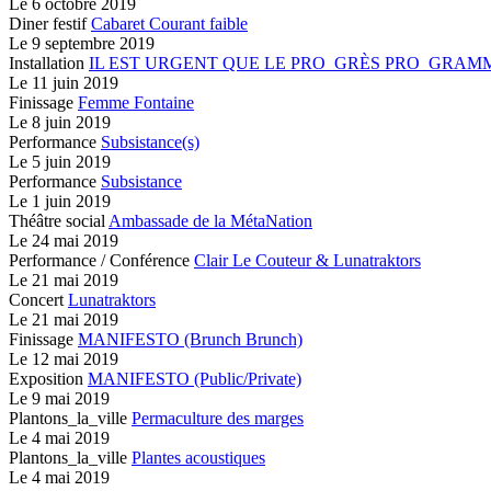
Le
6 octobre 2019
Diner festif
Cabaret Courant faible
Le
9 septembre 2019
Installation
IL EST URGENT QUE LE PRO_GRÈS PRO_GRAM
Le
11 juin 2019
Finissage
Femme Fontaine
Le
8 juin 2019
Performance
Subsistance(s)
Le
5 juin 2019
Performance
Subsistance
Le
1 juin 2019
Théâtre social
Ambassade de la MétaNation
Le
24 mai 2019
Performance / Conférence
Clair Le Couteur & Lunatraktors
Le
21 mai 2019
Concert
Lunatraktors
Le
21 mai 2019
Finissage
MANIFESTO (Brunch Brunch)
Le
12 mai 2019
Exposition
MANIFESTO (Public/Private)
Le
9 mai 2019
Plantons_la_ville
Permaculture des marges
Le
4 mai 2019
Plantons_la_ville
Plantes acoustiques
Le
4 mai 2019