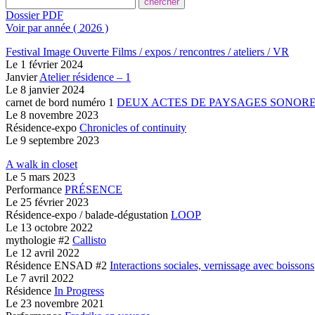
Dossier PDF
Voir par année ( 2026 )
Festival Image Ouverte
Films / expos / rencontres / ateliers / VR
Le
1 février 2024
Janvier
Atelier résidence – 1
Le
8 janvier 2024
carnet de bord numéro 1
DEUX ACTES
DE PAYSAGES SONOR
Le
8 novembre 2023
Résidence-expo
Chronicles of continuity
Le
9 septembre 2023
A walk in closet
Le
5 mars 2023
Performance
PRÉSENCE
Le
25 février 2023
Résidence-expo / balade-dégustation
LOOP
Le
13 octobre 2022
mythologie #2
Callisto
Le
12 avril 2022
Résidence ENSAD #2
Interactions sociales, vernissage avec boissons
Le
7 avril 2022
Résidence
In Progress
Le
23 novembre 2021