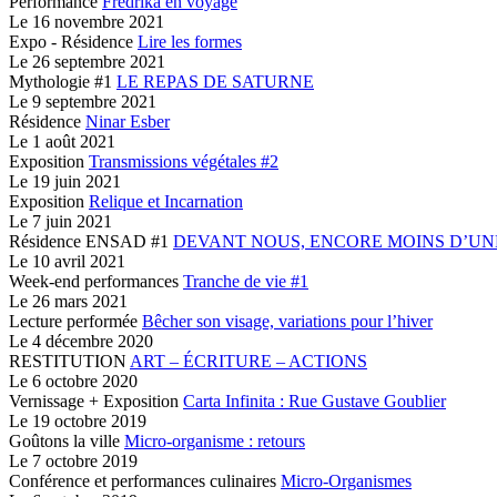
Performance
Fredrika en voyage
Le
16 novembre 2021
Expo - Résidence
Lire les formes
Le
26 septembre 2021
Mythologie #1
LE REPAS DE SATURNE
Le
9 septembre 2021
Résidence
Ninar Esber
Le
1 août 2021
Exposition
Transmissions végétales #2
Le
19 juin 2021
Exposition
Relique et Incarnation
Le
7 juin 2021
Résidence ENSAD #1
DEVANT NOUS,
ENCORE MOINS D’UNE
Le
10 avril 2021
Week-end performances
Tranche de vie #1
Le
26 mars 2021
Lecture performée
Bêcher son visage,
variations pour l’hiver
Le
4 décembre 2020
RESTITUTION
ART – ÉCRITURE – ACTIONS
Le
6 octobre 2020
Vernissage + Exposition
Carta Infinita :
Rue Gustave Goublier
Le
19 octobre 2019
Goûtons la ville
Micro-organisme : retours
Le
7 octobre 2019
Conférence et performances culinaires
Micro-Organismes