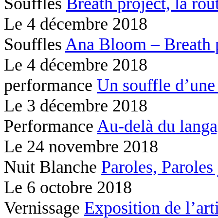
Souffles
Breath project,
la rou
Le
4 décembre 2018
Souffles
Ana Bloom – Breath 
Le
4 décembre 2018
performance
Un souffle d’une
Le
3 décembre 2018
Performance
Au-delà du lang
Le
24 novembre 2018
Nuit Blanche
Paroles, Paroles
Le
6 octobre 2018
Vernissage
Exposition de l’ar