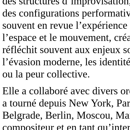
des structures d’improvisation
des configurations performativ
souvent en revue l’expérience
l’espace et le mouvement, cré
réfléchit souvent aux enjeux so
l’évasion moderne, les identit
ou la peur collective.
Elle a collaboré avec divers o
a tourné depuis New York, Pa
Belgrade, Berlin, Moscou, Mar
compositeur et en tant qu’inter