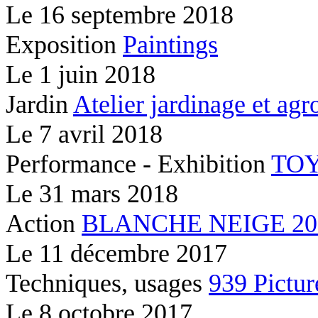
Le
16 septembre 2018
Exposition
Paintings
Le
1 juin 2018
Jardin
Atelier jardinage et ag
Le
7 avril 2018
Performance - Exhibition
TOY
Le
31 mars 2018
Action
BLANCHE NEIGE 2037
Le
11 décembre 2017
Techniques, usages
939 Pictur
Le
8 octobre 2017