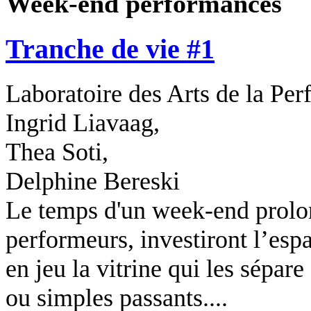
Week-end performances
Tranche de vie #1
Laboratoire des Arts de la Per
Ingrid Liavaag,
Thea Soti,
Delphine Bereski
Le temps d'un week-end prolong
performeurs, investiront l’es
en jeu la vitrine qui les sépare
ou simples passants....