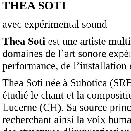
THEA SOTI
avec
expérimental sound
Thea Soti
est une artiste multi
domaines de l’art sonore expér
performance, de l’installation
Thea Soti née à Subotica (SRB)
étudié le chant et la composi
Lucerne (CH). Sa source princi
recherchant ainsi la voix hum