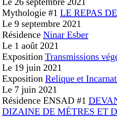
Le
26 septembre 2021
Mythologie #1
LE REPAS D
Le
9 septembre 2021
Résidence
Ninar Esber
Le
1 août 2021
Exposition
Transmissions végé
Le
19 juin 2021
Exposition
Relique et Incarna
Le
7 juin 2021
Résidence ENSAD #1
DEVA
DIZAINE DE MÈTRES ET 