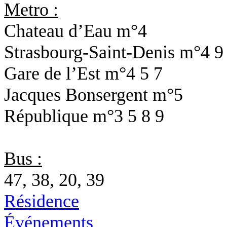
Metro :
Chateau d’Eau
m°4
Strasbourg-Saint-Denis
m°4 9
Gare de l’Est
m°4 5 7
Jacques Bonsergent
m°5
République
m°3 5 8 9
Bus :
47, 38, 20, 39
Résidence
Événements