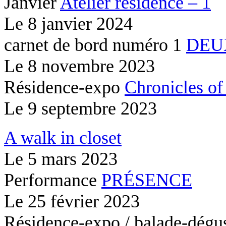
Janvier
Atelier résidence – 1
Le
8 janvier 2024
carnet de bord numéro 1
DEU
Le
8 novembre 2023
Résidence-expo
Chronicles of
Le
9 septembre 2023
A walk in closet
Le
5 mars 2023
Performance
PRÉSENCE
Le
25 février 2023
Résidence-expo / balade-dégu