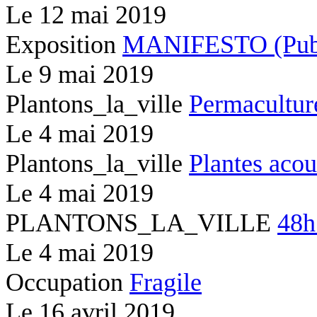
Le
12 mai 2019
Exposition
MANIFESTO (Publi
Le
9 mai 2019
Plantons_la_ville
Permacultur
Le
4 mai 2019
Plantons_la_ville
Plantes acou
Le
4 mai 2019
PLANTONS_LA_VILLE
48h
Le
4 mai 2019
Occupation
Fragile
Le
16 avril 2019