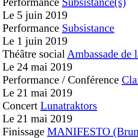
Performance
Subsistance(s)
Le
5 juin 2019
Performance
Subsistance
Le
1 juin 2019
Théâtre social
Ambassade de l
Le
24 mai 2019
Performance / Conférence
Cla
Le
21 mai 2019
Concert
Lunatraktors
Le
21 mai 2019
Finissage
MANIFESTO (Brunc