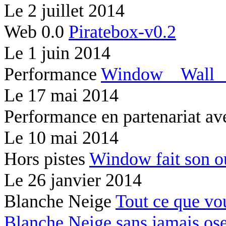
Le
2 juillet 2014
Web 0.0
Piratebox-v0.2
Le
1 juin 2014
Performance
Window
Wal
Le
17 mai 2014
Performance en partenariat av
Le
10 mai 2014
Hors pistes
Window fait son 
Le
26 janvier 2014
Blanche Neige
Tout ce que vo
Blanche Neige sans jamais os