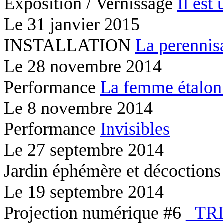
Exposition / Vernissage
Il est 
Le
31 janvier 2015
INSTALLATION
La perennis
Le
28 novembre 2014
Performance
La femme étalon
Le
8 novembre 2014
Performance
Invisibles
Le
27 septembre 2014
Jardin éphémère et décoction
Le
19 septembre 2014
Projection numérique #6
_TR