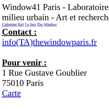
Window41 Paris - Laboratoire 
milieu urbain - Art et recherc
Catherine Baÿ
Le lieu
The Window
Contact :
info(TA)thewindowparis.fr
Pour venir :
1 Rue Gustave Goublier
75010 Paris
Carte