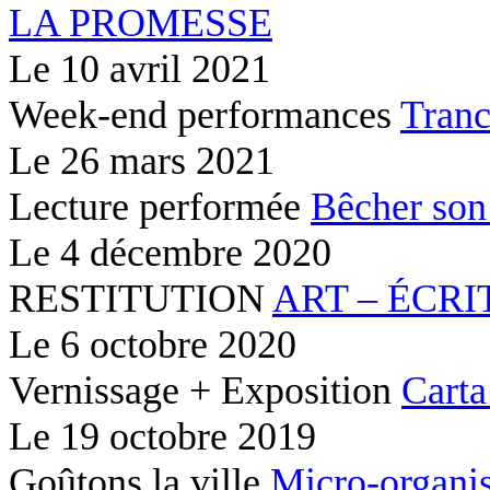
LA PROMESSE
Le
10 avril 2021
Week-end performances
Tranc
Le
26 mars 2021
Lecture performée
Bêcher son
Le
4 décembre 2020
RESTITUTION
ART – ÉCRI
Le
6 octobre 2020
Vernissage + Exposition
Carta
Le
19 octobre 2019
Goûtons la ville
Micro-organis