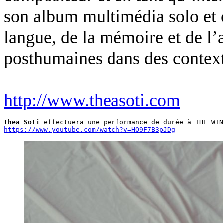
son album multimédia solo et é
langue, de la mémoire et de l’a
posthumaines dans des contexte
http://www.theasoti.com
Thea Soti
 effectuera une performance de durée à THE WIN
https://www.youtube.com/watch?v=HO9F7B3pJDg