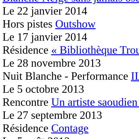
Le
22 janvier 2014
Hors pistes
Outshow
Le
17 janvier 2014
Résidence
« Bibliothèque Tr
Le
28 novembre 2013
Nuit Blanche - Performance
I
Le
5 octobre 2013
Rencontre
Un artiste saoudien 
Le
27 septembre 2013
Résidence
Contage