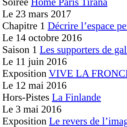
Soirée
Home Paris Tirana
Le
23 mars 2017
Chapitre 1
Décrire l’espace peu
Le
14 octobre 2016
Saison 1
Les supporters de gal
Le
11 juin 2016
Exposition
VIVE LA FRONC
Le
12 mai 2016
Hors-Pistes
La Finlande
Le
3 mai 2016
Exposition
Le revers de l’ima