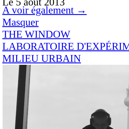
Le
5 août 2013
A voir également →
Masquer
THE
WINDO
W
LABORATOIRE D'EXPÉRI
MILIEU URBAIN