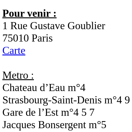
Pour venir :
1 Rue Gustave Goublier
75010 Paris
Carte
Metro :
Chateau d’Eau
m°4
Strasbourg-Saint-Denis
m°4 9
Gare de l’Est
m°4 5 7
Jacques Bonsergent
m°5