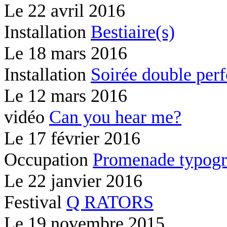
Le
22 avril 2016
Installation
Bestiaire(s)
Le
18 mars 2016
Installation
Soirée double per
Le
12 mars 2016
vidéo
Can you hear me?
Le
17 février 2016
Occupation
Promenade typogr
Le
22 janvier 2016
Festival
Q RATORS
Le
19 novembre 2015